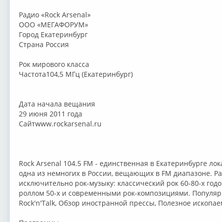
Радио «Rock Arsenal»
ООО «МЕГАФОРУМ»
Город Екатеринбург
Страна Россия
Рок мирового класса
Частота104,5 МГц (Екатеринбург)
Дата начала вещания
29 июня 2011 года
Сайтwww.rockarsenal.ru
Rock Arsenal 104.5 FM - единственная в Екатеринбурге л
одна из немногих в России, вещающих в FM диапазоне. Р
исключительно рок-музыку: классический рок 60-80-х год
роллом 50-х и современными рок-композициями. Популяр
Rock'n'Talk, Обзор иностранной прессы, Полезное ископае