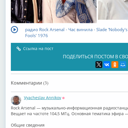
радио Rock Arsenal - Час винила - Slade 'Nobody's
Fools' 1976
Ссылка на пост
ПОДЕЛИТЬСЯ ПОСТОМ В СВО
Комментарии (3)
Vyacheslav Annikov
Оффлайн
⁣Rock Arsenal — музыкально-информационная радиостанци
Вещает на частоте 104,5 МГц. Основная тематика эфира —
Общие сведения