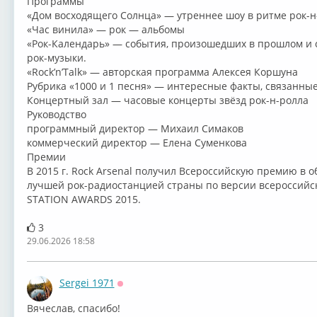
Программы
«Дом восходящего Солнца» — утреннее шоу в ритме рок-н
«Час винила» — рок — альбомы
«Рок-Календарь» — события, произошедших в прошлом и 
рок-музыки.
«Rock’n’Talk» — авторская программа Алексея Коршуна
Рубрика «1000 и 1 песня» — интересные факты, связанные
Концертный зал — часовые концерты звёзд рок-н-ролла
Руководство
программный директор — Михаил Симаков
коммерческий директор — Елена Суменкова
Премии
В 2015 г. Rock Arsenal получил Всероссийскую премию в
лучшей рок-радиостанцией страны по версии всероссий
STATION AWARDS 2015.
3
29.06.2026 18:58
Sergei 1971
Оффлайн
Вячеслав, спасибо!