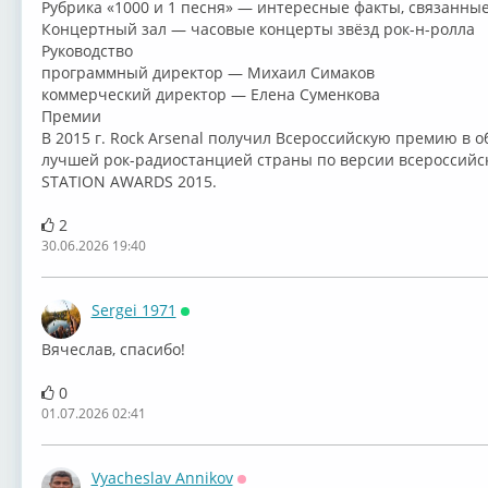
Рубрика «1000 и 1 песня» — интересные факты, связанные
Концертный зал — часовые концерты звёзд рок-н-ролла
Руководство
программный директор — Михаил Симаков
коммерческий директор — Елена Суменкова
Премии
В 2015 г. Rock Arsenal получил Всероссийскую премию в
лучшей рок-радиостанцией страны по версии всероссий
STATION AWARDS 2015.
2
30.06.2026 19:40
Sergei 1971
Онлайн
⁣Вячеслав, спасибо!
0
01.07.2026 02:41
Vyacheslav Annikov