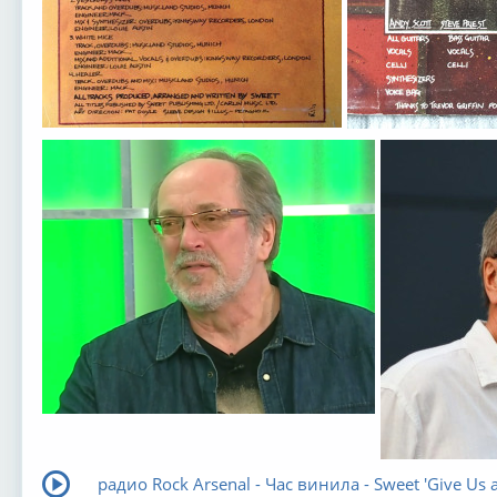
радио Rock Arsenal - Час винила - Sweet 'Give Us 