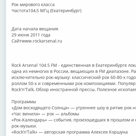
Рок мирового класса
Частота104,5 МГц (Екатеринбург)
Дата начала вещания
29 июня 2011 года
Сайтwww.rockarsenal.ru
Rock Arsenal 104.5 FM - единственная в Екатеринбурге л
одна из немногих в России, вещающих в FM диапазоне. Р
исключительно рок-музыку: классический рок 60-80-х год
роллом 50-х и современными рок-композициями. Популяр
Rock'n'Talk, Обзор иностранной прессы, Полезное ископае
Программы
«Дом восходящего Солнца» — утреннее шоу в ритме рок-н
«Час винила» — рок — альбомы
«Рок-Календарь» — события, произошедших в прошлом и 
рок-музыки.
«Rock’n’Talk» — авторская программа Алексея Коршуна