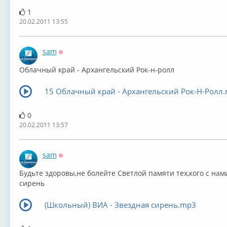
1
20.02.2011 13:55
sam
Оффлайн
Облачный край - Архангельский Рок-н-ролл
15 Облачный край - Архангельский Рок-Н-Ролл
0
20.02.2011 13:57
sam
Оффлайн
Будьте здоровы,не болейте Светлой памяти тех,кого с нами
сирень
(Школьный) ВИА - Звездная сирень.mp3