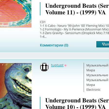
Underground Beats (Ser
Volume 11) - (1999) VA
CD1
1-1 X-Cabs– Neuro '99 (John '00' Fleming Mix) 10
1-2 Formologic– My X-Perience (Moonman Mix) 
1-3 Zero Gravity– Sensorium (Dropkick Mix) 7:18
1-4...
Комментарии (0)
tuptupt
Музыкальный б
Оффлайн
Мира
Музыкальные 
Музыкальный б
Мира
Electronic
Underground Beats (Ser
Volume 10) - (1999) VA