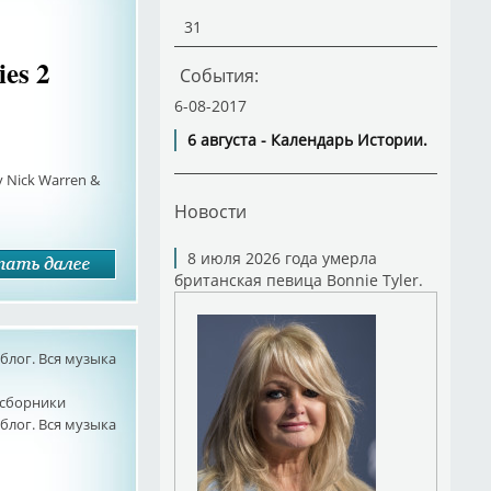
31
ies 2
События:
6-08-2017
6 августа - Календарь Истории.
y Nick Warren &
Новости
8 июля 2026 года умерла
британская певица Bonnie Tyler.
лог. Вся музыка
сборники
лог. Вся музыка