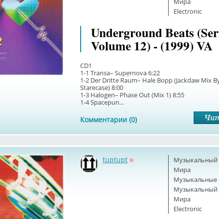
Мира
Electronic
Underground Beats (Ser
Volume 12) - (1999) VA
CD1
1-1 Transa– Supernova 6:22
1-2 Der Dritte Raum– Hale Bopp (Jackdaw Mix B
Starecase) 8:00
1-3 Halogen– Phase Out (Mix 1) 8:55
1-4 Spacepun...
Комментарии (0)
tuptupt
Музыкальный б
Оффлайн
Мира
Музыкальные 
Музыкальный б
Мира
Electronic