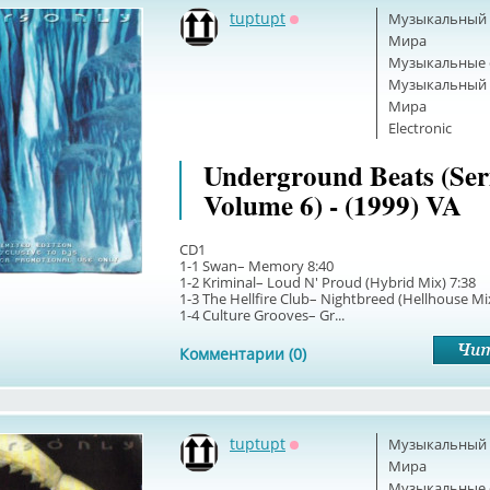
tuptupt
Музыкальный б
Оффлайн
Мира
Музыкальные 
Музыкальный б
Мира
Electronic
Underground Beats (Ser
Volume 6) - (1999) VA
CD1
1-1 Swan– Memory 8:40
1-2 Kriminal– Loud N' Proud (Hybrid Mix) 7:38
1-3 The Hellfire Club– Nightbreed (Hellhouse Mi
1-4 Culture Grooves– Gr...
Комментарии (0)
tuptupt
Музыкальный б
Оффлайн
Мира
Музыкальные 