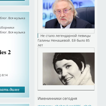
лог. Вся музыка
сборники
лог. Вся музыка
Не стало легендарной певицы
Галины Ненашевой. Ей было 85
лет
ies 2
) 8:14
Именинники сегодня