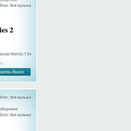
лог. Вся музыка
ies 2
asoski Remix) 7:34
..
лог. Вся музыка
сборники
лог. Вся музыка