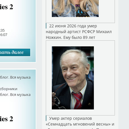
ies 2
22 июня 2026 года умер
:35
народный артист РСФСР Михаил
6:07
Ножкин. Ему было 89 лет
лог. Вся музыка
сборники
лог. Вся музыка
ies 2
Умер актер сериалов
«Семнадцать мгновений весны» и