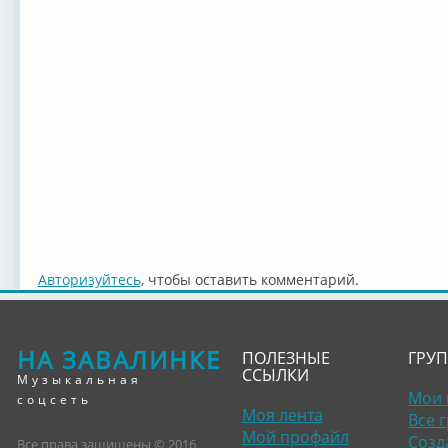
Авторизуйтесь
, чтобы оставить комментарий.
НА ЗАВАЛИНКЕ
ПОЛЕЗНЫЕ
ГРУ
ССЫЛКИ
Музыкальная
Мои 
соцсеть
Моя лента
Все 
Мой профайл
Созд
Все права защищены © 2016