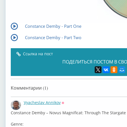
Constance Demby - Part One
Constance Demby - Part Two
Ссылка на пост
ПОДЕЛИТЬСЯ ПОСТОМ В СВО
Комментарии (1)
Vyacheslav Annikov
Оффлайн
⁣Constance Demby – Novus Magnificat: Through The Stargate
Genre: