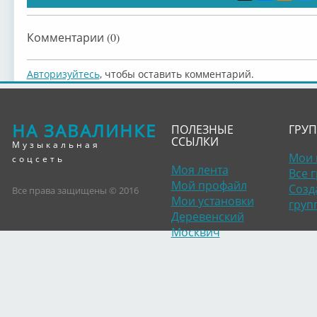
Комментарии (0)
Авторизуйтесь
, чтобы оставить комментарий.
НА ЗАВАЛИНКЕ
ПОЛЕЗНЫЕ
ГРУ
ССЫЛКИ
Музыкальная
Мои 
соцсеть
Моя лента
Все 
Мой профайл
Созд
Все права защищены © 2016
Мои установки
груп
Деревенский
Москвич