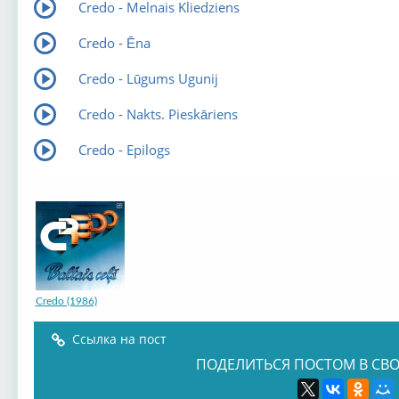
Credo - Melnais Kliedziens
Credo - Ēna
Credo - Lūgums Ugunij
Credo - Nakts. Pieskāriens
Credo - Epilogs
Credo (1986)
Ссылка на пост
ПОДЕЛИТЬСЯ ПОСТОМ В СВО