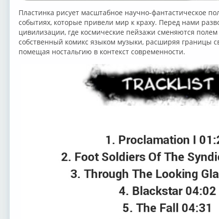
Пластинка рисует масштабное научно-фантастическое пол
событиях, которые привели мир к краху. Перед нами разв
цивилизации, где космические пейзажи сменяются полем 
собственный комикс языком музыки, расширяя границы с
помещая ностальгию в контекст современности.