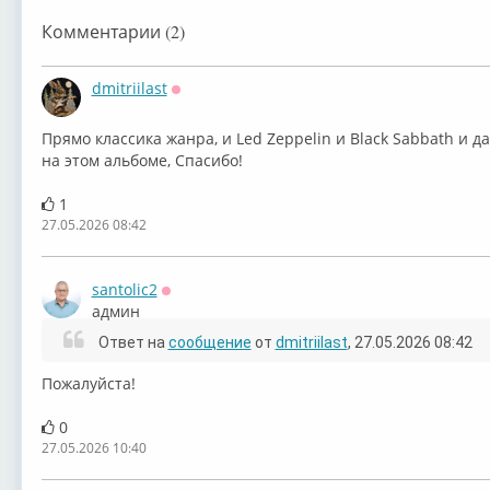
Комментарии (2)
dmitriilast
Оффлайн
Прямо классика жанра, и Led Zeppelin и Black Sabbath и 
на этом альбоме, Спасибо!
1
27.05.2026 08:42
santolic2
Оффлайн
админ
Ответ на
сообщение
от
dmitriilast
, 27.05.2026 08:42
Пожалуйста!
0
27.05.2026 10:40