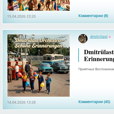
Комментарии (8)
15.04.2026 23:20
dmitriilast
Оф
Dmitrülast
Erinnerun
Приятных Воспоминани
Комментарии (45)
14.04.2026 13:28