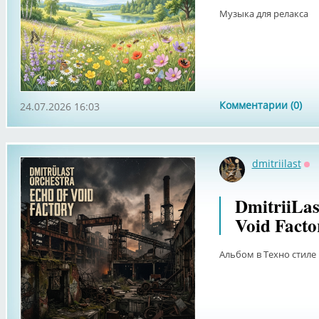
Музыка для релакса
Комментарии (0)
24.07.2026 16:03
dmitriilast
Оф
DmitriiLas
Void Facto
Альбом в Техно стиле