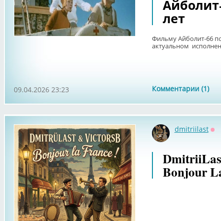
Айболит-
лет
Фильму Айболит-66 по
актуальном исполне
Комментарии (1)
09.04.2026 23:23
dmitriilast
Оф
DmitriiLas
Bonjour L