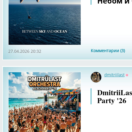
Небом и
Комментарии (3)
27.04.2026 20:32
dmitriilast
Оф
DmitriiLas
Party '26