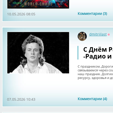
Комментарии (3)
10.05.2026 08:05
dmitriilast
Оф
С Днём Р
-Радио и
С праздником, Дороги
связываемся через со
наш праздник. Долгих
ресурсу, здоровья и до
Комментарии (4)
07.05.2026 10:43