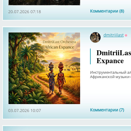
Комментарии (8)
20.07.2026 07:18
dmitriilast
Оф
DmitriiLas
Expance
Инструментальный ал
Африканской музыки о
Комментарии (7)
03.07.2026 10:07