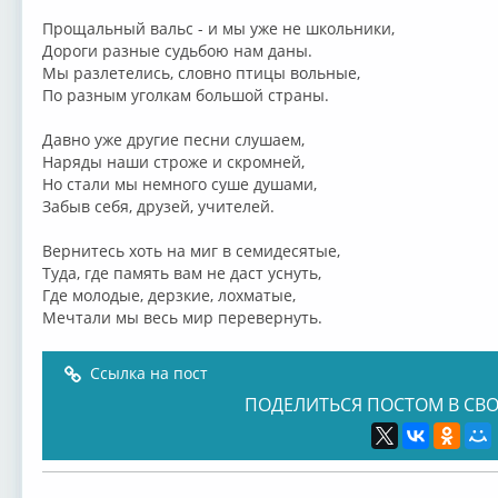
Прощальный вальс - и мы уже не школьники,
Дороги разные судьбою нам даны.
Мы разлетелись, словно птицы вольные,
По разным уголкам большой страны.
Давно уже другие песни слушаем,
Наряды наши строже и скромней,
Но стали мы немного суше душами,
Забыв себя, друзей, учителей.
Вернитесь хоть на миг в семидесятые,
Туда, где память вам не даст уснуть,
Где молодые, дерзкие, лохматые,
Мечтали мы весь мир перевернуть.
Ссылка на пост
ПОДЕЛИТЬСЯ ПОСТОМ В СВО