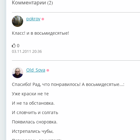
Комментарии (2)
pokrov
Оффлайн
Класс! и в восьмидесятые!
0
03.11.2011 20:36
Old_Sova
Оффлайн
Спасибо! Рад, что понравилось! А восьмидесятые...:
Уже краски не те
И не та обстановка.
И словчить и солгать
Появилась сноровка.
Истрепались чубы,