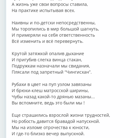
А жизнь уже свои вопросы ставила,
На практике испытывая всех.
Наивны и по-детски непосредственны,
Мы торопились в мир большой шагнуть,
И примеряли на себя ответственность
Всё изменить и всё перевернуть.
Крутой затяжкой опалив дыхание
И пригубив слегка винца стакан,
Подружкам назначали мы свидания,
Плясали под запретный “Чингисхан”.
Рубахи в цвет на пуп узлом завязаны
И брюки-клеш матросской ширины,
Чубы назад какой-то дрянью мазаны...
Вы вспомните, ведь это были мы !
Еще страшились взрослой жизни трудностей,
Но робость давится бравадой напускной.
Мы на изломе отрочества к юности,
И где-то близко вечер выпускной.