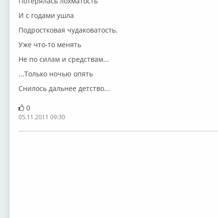
Потерялась лохматость
И с годами ушла
Подростковая чудаковатость.
Уже что-то менять
Не по силам и средствам...
...Только ночью опять
Снилось дальнее детство...
0
05.11.2011 09:30