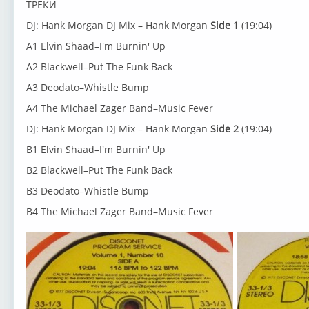
ТРЕКИ
DJ: Hank Morgan DJ Mix – Hank Morgan
Side 1
(19:04)
A1 Elvin Shaad–I'm Burnin' Up
A2 Blackwell–Put The Funk Back
A3 Deodato–Whistle Bump
A4 The Michael Zager Band–Music Fever
DJ: Hank Morgan DJ Mix – Hank Morgan
Side 2
(19:04)
B1 Elvin Shaad–I'm Burnin' Up
B2 Blackwell–Put The Funk Back
B3 Deodato–Whistle Bump
B4 The Michael Zager Band–Music Fever