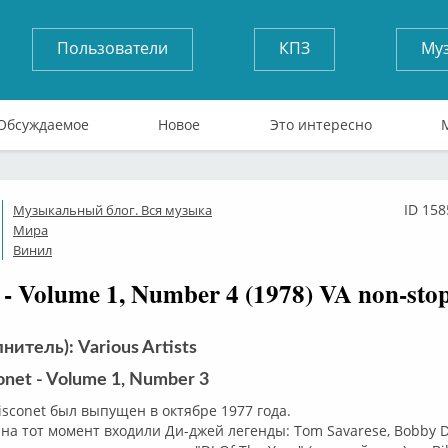
Пользователи
КПЗ
Му
Обсуждаемое
Новое
Это интересно
ID 158
Музыкальный блог. Вся музыка
флайн
Мира
Винил
 - Volume 1, Number 4 (1978) VA non-sto
нитель): Various Artists
net - Volume 1, Number 3
sconet был выпущен в октябре 1977 года.
 на тот момент входили Ди-джей легенды: Tom Savarese, Bobby D