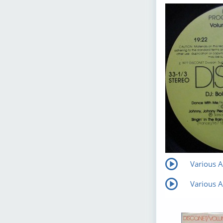
Various Ar
Various Ar