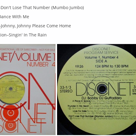
e–Don't Lose That Number (Mumbo Jumbo)
Dance With Me
y–Johnny, Johnny Please Come Home
ion–Singin' In The Rain