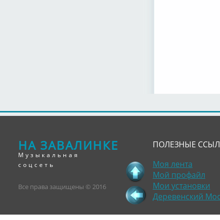
НА ЗАВАЛИНКЕ
ПОЛЕЗНЫЕ ССЫ
Музыкальная
Моя лента
соцсеть
Мой профайл
Мои установки
Все права защищены © 2016
Деревенский Мо