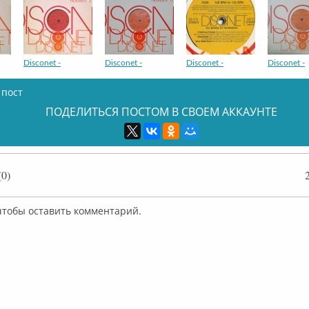
Disconet -
Disconet -
Disconet -
Disconet -
 пост
ПОДЕЛИТЬСЯ ПОСТОМ В СВОЕМ АККАУНТЕ
Disconet -
Disconet -
Disconet -
Disconet -
0)
 чтобы оставить комментарий.
Disconet -