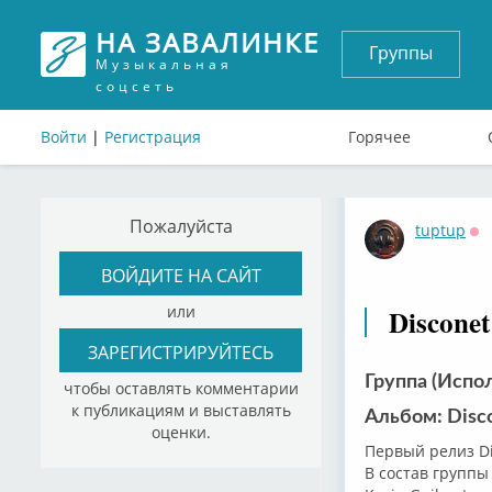
НА ЗАВАЛИНКЕ
Группы
Музыкальная
соцсеть
Войти
|
Регистрация
Горячее
Пожалуйста
tuptup
Оф
ВОЙДИТЕ НА САЙТ
или
Disconet
ЗАРЕГИСТРИРУЙТЕСЬ
Группа (Испол
чтобы оставлять комментарии
к публикациям и выставлять
Альбом: Disco
оценки.
Первый релиз Di
В состав группы