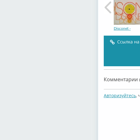
Disconet -
Ссылка на
Disconet -
Комментарии (
Авторизуйтесь
,
Disconet -