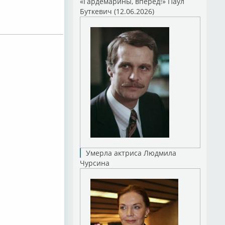
«Гардемарины, вперед!» Паул
Буткевич (12.06.2026)
Умерла актриса Людмила
Чурсина