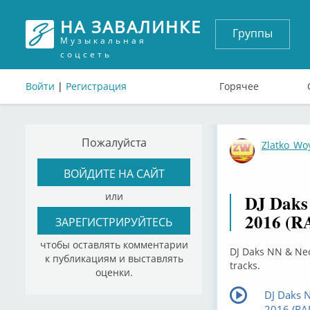
НА ЗАВАЛИНКЕ
Группы
Музыкальная
соцсеть
Войти
|
Регистрация
Горячее
Пожалуйста
Zlatko_Wo
ВОЙДИТЕ НА САЙТ
или
DJ Daks
2016 (RA
ЗАРЕГИСТРИРУЙТЕСЬ
чтобы оставлять комментарии
DJ Daks NN & Neo
к публикациям и выставлять
tracks.
оценки.
DJ Daks 
2016 (RAP