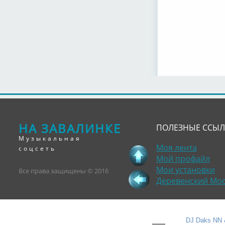
НА ЗАВАЛИНКЕ
ПОЛЕЗНЫЕ ССЫ
Музыкальная
Моя лента
соцсеть
Мой профайл
Мои установки
Все права защищены © 2016
Деревенский Мо
DJ Daks NN &