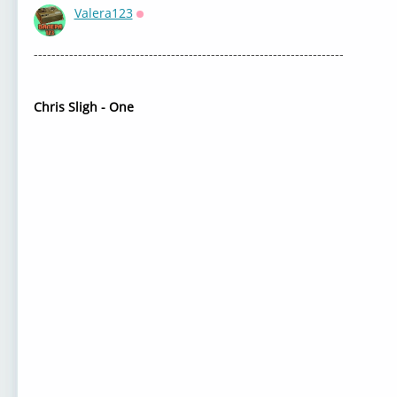
Valera123
Оффлайн
----------------------------------------------------------------------
Chris Sligh - One