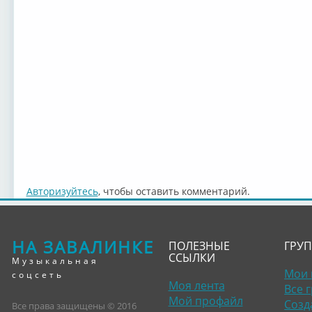
Авторизуйтесь
, чтобы оставить комментарий.
НА ЗАВАЛИНКЕ
ПОЛЕЗНЫЕ
ГРУ
ССЫЛКИ
Музыкальная
Мои 
соцсеть
Моя лента
Все 
Мой профайл
Созд
Все права защищены © 2016