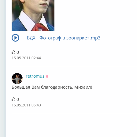
БДХ - Фотограф в зоопарке+.mp3
0
15.05.2011 02:44
retromuz
Оффлайн
Большая Вам благодарность, Михаил!
0
15.05.2011 05:43