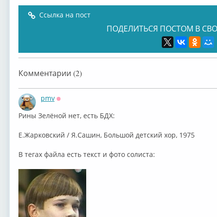
Ссылка на пост
ПОДЕЛИТЬСЯ ПОСТОМ В СВО
Комментарии (2)
pmv
Оффлайн
Рины Зелёной нет, есть БДХ:
Е.Жарковский / Я.Сашин, Большой детский хор, 1975
В тегах файла есть текст и фото солиста: