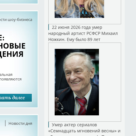
сти шоу-бизнеса
22 июня 2026 года умер
народный артист РСФСР Михаил
:
Ножкин. Ему было 89 лет
 НОВЫЕ
ЩЕНИЯ
альная
 появляются
Новости дня
Умер актер сериалов
«Семнадцать мгновений весны» и