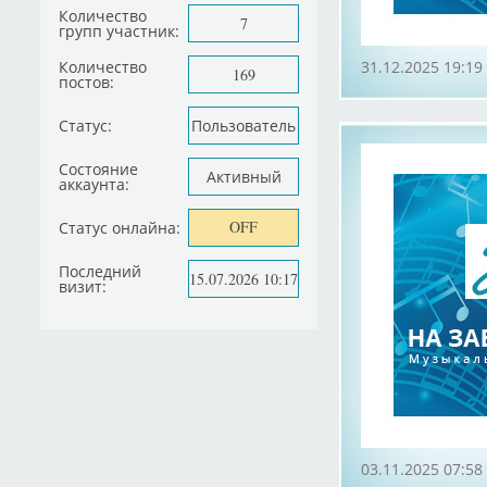
Количество
7
групп участник:
Количество
31.12.2025 19:19
169
постов:
Статус:
Пользователь
Состояние
Активный
аккаунта:
OFF
Статус онлайна:
Последний
15.07.2026 10:17
визит:
03.11.2025 07:58