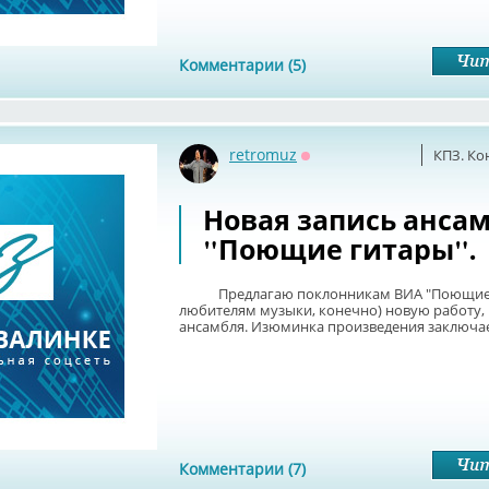
Комментарии (5)
retromuz
КПЗ. Ко
Оффлайн
Новая запись анса
"Поющие гитары".
Предлагаю поклонникам ВИА "Поющие г
любителям музыки, конечно) новую работу,
ансамбля. Изюминка произведения заключает
Комментарии (7)