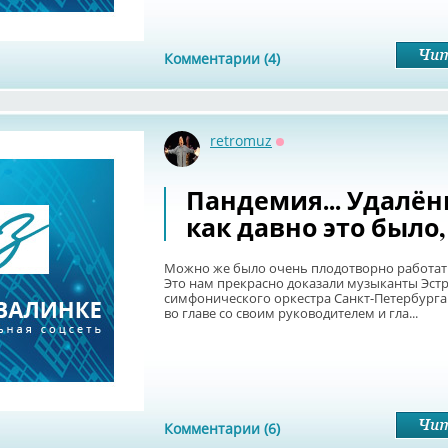
Комментарии (4)
retromuz
Оффлайн
Пандемия... Удалёнка
как давно это было,
Можно же было очень плодотворно работать
Это нам прекрасно доказали музыканты Эст
симфонического оркестра Санкт-Петербурга 
во главе со своим руководителем и гла...
Комментарии (6)