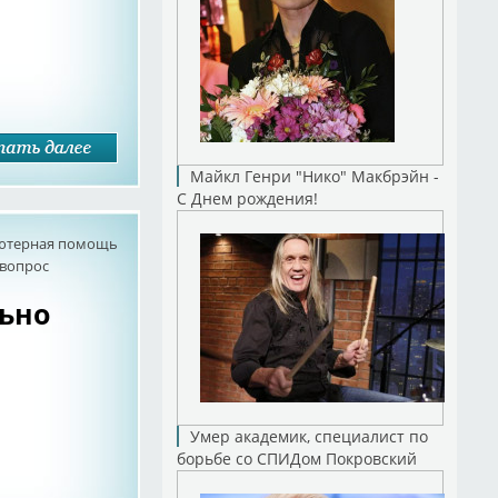
Майкл Генри "Нико" Макбрэйн -
С Днем рождения!
ютерная помощь
 вопрос
льно
Умер академик, специалист по
борьбе со СПИДом Покровский