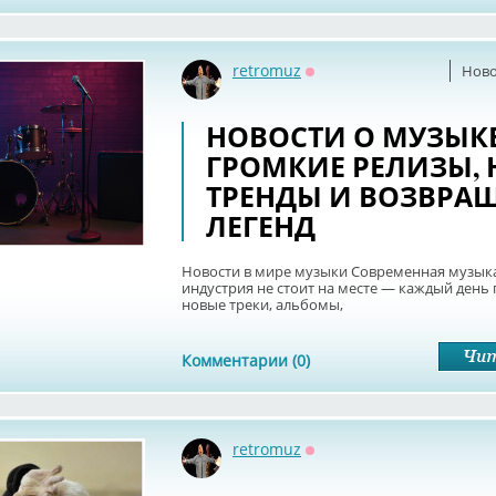
retromuz
Ново
Оффлайн
НОВОСТИ О МУЗЫКЕ
ГРОМКИЕ РЕЛИЗЫ,
ТРЕНДЫ И ВОЗВРА
ЛЕГЕНД
Новости в мире музыки Современная музык
индустрия не стоит на месте — каждый день
новые треки, альбомы,
Комментарии (0)
retromuz
Оффлайн