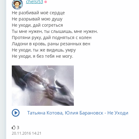
chelsi53
Оффлайн
⁣Не разбивай моё сердце
Не разрывай мою душу
Не уходи, дай согреться
Ты мне нужен, ты слышишь, мне нужен.
Протяни руку, дай подняться с колен
Ладони в кровь, раны резанных вен
Не уходи, ты же видишь, умру
Не уходи, я без тебя не могу.
Татьяна Котова, Юлия Барановск - Не Уходи
3
20.11.2016 14:21