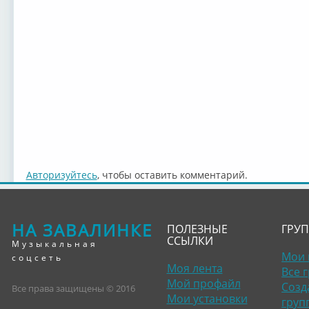
Авторизуйтесь
, чтобы оставить комментарий.
НА ЗАВАЛИНКЕ
ПОЛЕЗНЫЕ
ГРУ
ССЫЛКИ
Музыкальная
Мои 
соцсеть
Моя лента
Все 
Мой профайл
Созд
Все права защищены © 2016
Мои установки
груп