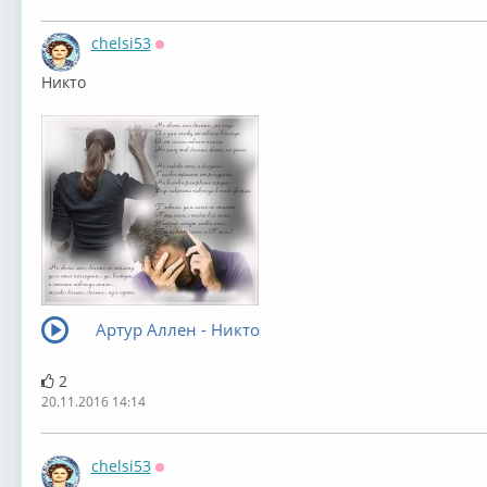
chelsi53
Оффлайн
Никто
Артур Аллен - Никто
2
20.11.2016 14:14
chelsi53
Оффлайн