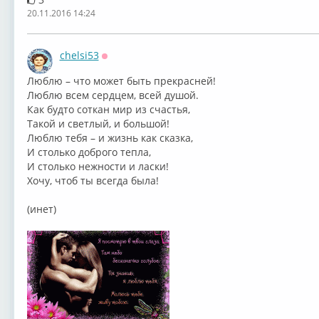
20.11.2016 14:24
chelsi53
Оффлайн
⁣Люблю – что может быть прекрасней!
Люблю всем сердцем, всей душой.
Как будто соткан мир из счастья,
Такой и светлый, и большой!
Люблю тебя – и жизнь как сказка,
И столько доброго тепла,
И столько нежности и ласки!
Хочу, чтоб ты всегда была!
(инет)