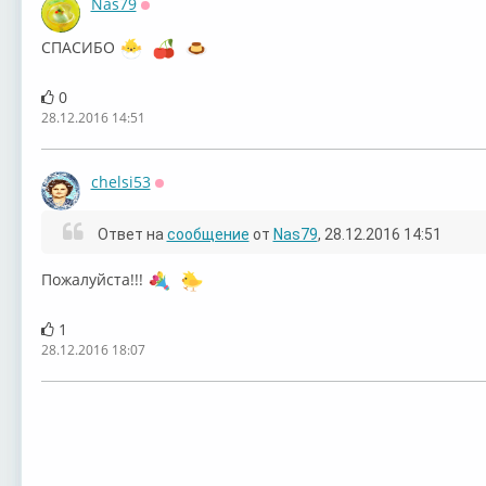
Nas79
Оффлайн
СПАСИБО
0
28.12.2016 14:51
chelsi53
Оффлайн
Ответ на
сообщение
от
Nas79
, 28.12.2016 14:51
Пожалуйста!!!
1
28.12.2016 18:07