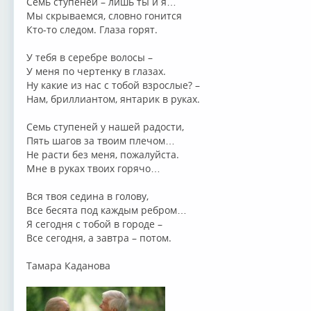
Семь ступеней – лишь ты и я…
Мы скрываемся, словно гонится
Кто-то следом. Глаза горят.
У тебя в серебре волосы –
У меня по чертенку в глазах.
Ну какие из нас с тобой взрослые? –
Нам, бриллиантом, янтарик в руках.
Семь ступеней у нашей радости,
Пять шагов за твоим плечом…
Не расти без меня, пожалуйста.
Мне в руках твоих горячо…
Вся твоя седина в голову,
Все бесята под каждым ребром…
Я сегодня с тобой в городе –
Все сегодня, а завтра – потом.
Тамара Каданова