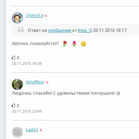
chelsi53
Оффлайн
Ответ на
сообщение
от
Irina_V
, 20.11.2016 18:17
Ирочка ,пожалуйста!!!
0
20.11.2016 18:38
lenafleur
Оффлайн
Людочка, спасибо! С удовольствием послушала! )))
0
20.11.2016 23:49
Lado1
Оффлайн