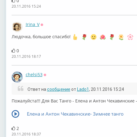
0
20.11.2016 15:24
Irina_V
Оффлайн
Людочка, большое спасибо!
0
20.11.2016 18:17
chelsi53
Оффлайн
Ответ на
сообщение
от
Lado1
, 20.11.2016 15:24
Пожалуйста!!! Для Вас Танго - Елена и Антон Чекавинские 
Елена и Антон Чекавинские- Зимнее танго
2
20.11.2016 18:37