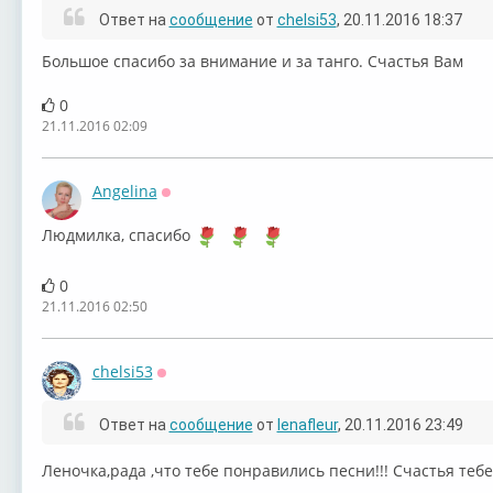
Ответ на
сообщение
от
chelsi53
, 20.11.2016 18:37
Большое спасибо за внимание и за танго. Счастья Вам
0
21.11.2016 02:09
Angelina
Оффлайн
Людмилка, спасибо
0
21.11.2016 02:50
chelsi53
Оффлайн
Ответ на
сообщение
от
lenafleur
, 20.11.2016 23:49
Леночка,рада ,что тебе понравились песни!!! Счастья тебе!