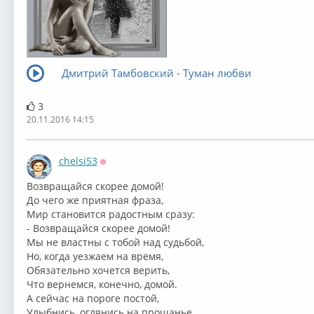
Дмитрий Тамбовский - Туман любви
3
20.11.2016 14:15
chelsi53
Оффлайн
⁣Возвращайся скорее домой!
До чего же приятная фраза,
Мир становится радостным сразу:
- Возвращайся скорее домой!
Мы не властны с тобой над судьбой,
Но, когда уезжаем на время,
Обязательно хочется верить,
Что вернемся, конечно, домой.
А сейчас на пороге постой,
Улыбнись, оглянись на прощанье,