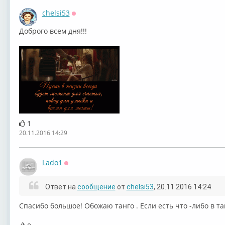
chelsi53
Оффлайн
Доброго всем дня!!!
1
20.11.2016 14:29
Lado1
Оффлайн
Ответ на
сообщение
от
chelsi53
, 20.11.2016 14:24
Спасибо большое! Обожаю танго . Если есть что -либо в т