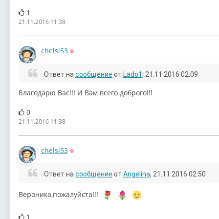
1
21.11.2016 11:38
chelsi53
Оффлайн
Ответ на
сообщение
от
Lado1
, 21.11.2016 02:09
Благодарю Вас!!! И Вам всего доброго!!!
0
21.11.2016 11:38
chelsi53
Оффлайн
Ответ на
сообщение
от
Angelina
, 21.11.2016 02:50
Вероника,пожалуйста!!!
1