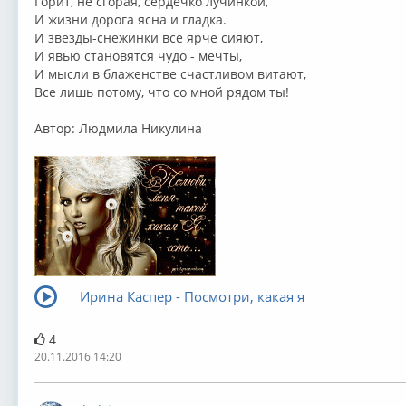
Горит, не сгорая, сердечко лучинкой,
И жизни дорога ясна и гладка.
И звезды-снежинки все ярче сияют,
И явью становятся чудо - мечты,
И мысли в блаженстве счастливом витают,
Все лишь потому, что со мной рядом ты!
Автор: Людмила Никулина
Ирина Каспер - Посмотри, какая я
4
20.11.2016 14:20