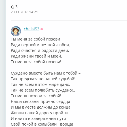
3
20.11.2016 14:21
chelsi53
Оффлайн
⁣Ты меня за собой позови
Ради верной и вечной любви,
Ради счастья и радости дней,
Ради жизни твоей и моей,
Ты меня за собой позови!
Суждено вместе быть нам с тобой –
Так предсказано нашей судьбой!
Так не всем в этом мире дано,
Так не всем полюбить суждено!..
Ты меня позови за собой!
Наши связаны прочно сердца
И мы вместе должны до конца
Жизни нашей дорогу пройти,
И найти в завершеньи пути
Свой покой в колыбели Творца!