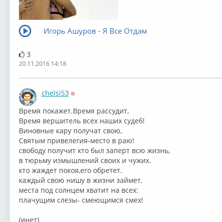
Игорь Ашуров - Я Все Отдам
3
20.11.2016 14:18
chelsi53
Оффлайн
⁣Время покажет.Время рассудит,
Время вершитель всех наших судеб!
Виновные кару получат свою,
Святым привелегия-место в раю!
свободу получит кто был заперт всю жизнь,
в тюрьму измышлений своих и чужих.
кто жаждет покоя,его обретет.
каждый свою нишу в жизни займет.
места под солнцем хватит на всех:
плачущим слезы- смеющимся смех!
(инет)