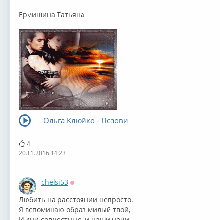
Ермишина Татьяна
Ольга Клюйко - Позови
4
20.11.2016 14:23
chelsi53
Оффлайн
⁣Любить на расстоянии непросто.
Я вспоминаю образ милый твой,
И дни совместные, и наши ночи -