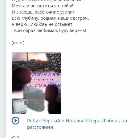
Мечтаю встретиться с тобой.
И знаешь, расстояние усилит
Всю глубину, родная, наших встреч.
Я верю - любовь не остынет.
Твой образ, любимая, буду беречь!
(инет)
Робик Чёрный и Наталья Штерн Любовь на
расстоянии
3