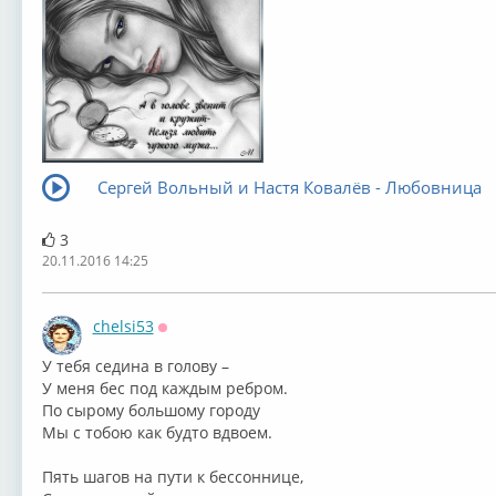
Сергей Вольный и Настя Ковалёв - Любовница
3
20.11.2016 14:25
chelsi53
Оффлайн
⁣У тебя седина в голову –
У меня бес под каждым ребром.
По сырому большому городу
Мы с тобою как будто вдвоем.
Пять шагов на пути к бессоннице,