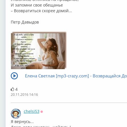
И запомни свое обещанье
– Возвратиться скорее домой...
Петр Давыдов
Елена Светлая [mp3-crazy.com] - Возвращайся Д
4
20.11.2016 14:16
chelsi53
Оффлайн
⁣Я вернусь...