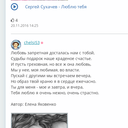
Сергей Сухачев - Люблю тебя
4
20.11.2016 14:25
chelsi53
Оффлайн
⁣Любовь запретная досталась нам с тобой,
Судьбы подарок наше краденое счастье.
И пусть греховная, но все ж она любовь,
Мы у нее, моя любимая, во власти.
Пускай с другими мы встречаем вечера,
Но образ твой храню я в сердце ежечасно.
Ты для меня - мое и завтра, и вчера,
Тебя люблю я очень нежно, очень страстно.
Автор: Елена Яковенко