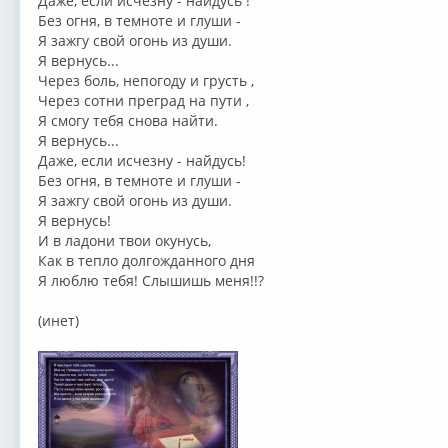
Даже, если исчезну - найдусь !
Без огня, в темноте и глуши -
Я зажгу свой огонь из души.
Я вернусь...
Через боль, непогоду и грусть ,
Через сотни преград на пути ,
Я смогу тебя снова найти.
Я вернусь...
Даже, если исчезну - найдусь!
Без огня, в темноте и глуши -
Я зажгу свой огонь из души.
Я вернусь!
И в ладони твои окунусь,
Как в тепло долгожданного дня
Я люблю тебя! Слышишь меня!!?
(инет)