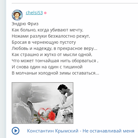
chelsi53
Оффлайн
⁣Эндрю Фриз
Как больно, когда убивают мечту,
Ножами разлуки безжалостно режут,
Бросая в чернеющую пустоту
Любовь и надежду, в прекрасное веру...
Как страшно и жутко от мысли одной,
Что может тончайшая нить оборваться ,
И снова один на один с тишиной
В молчаньи холодной зимы оставаться...
Константин Крымский - Не останавливай меня