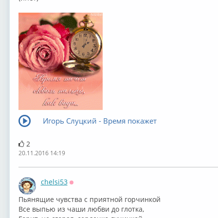
Игорь Слуцкий - Время покажет
2
20.11.2016 14:19
chelsi53
Оффлайн
⁣Пьянящие чувства с приятной горчинкой
Все выпью из чаши любви до глотка,