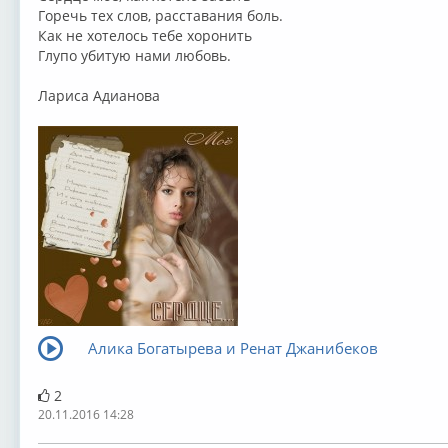
Горечь тех слов, расставания боль.
Как не хотелось тебе хоронить
Глупо убитую нами любовь.
Лариса Адианова
Алика Богатырева и Ренат Джанибеков
2
20.11.2016 14:28