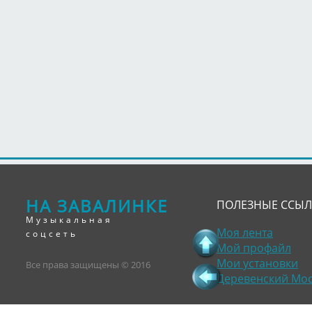
НА ЗАВАЛИНКЕ
ПОЛЕЗНЫЕ ССЫ
Музыкальная
Моя лента
соцсеть
Мой профайл
Мои установки
Все права защищены © 2016
Деревенский Мо