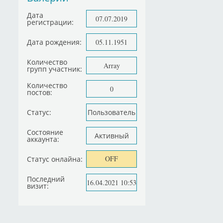
Дата
07.07.2019
регистрации:
Дата рождения:
05.11.1951
Количество
Array
групп участник:
Количество
0
постов:
Статус:
Пользователь
Состояние
Активный
аккаунта:
OFF
Статус онлайна:
Последний
16.04.2021 10:53
визит: