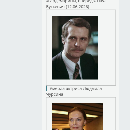
«Гардемарины, вперед!» Паул
Буткевич (12.06.2026)
Умерла актриса Людмила
Чурсина