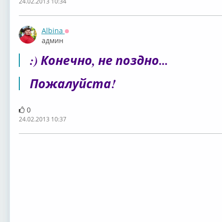
24.02.2013 10:34
Albina
Оффлайн
админ
:) Конечно, не поздно...
Пожалуйста!
0
24.02.2013 10:37