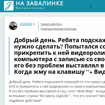
НА ЗАВАЛИНКЕ
Войти
Рег
|
Музыкальная
соцсеть
vovka60
Задать вопрос
Оффлайн
Компьютерная помощь
Добрый день. Ребята подска
нужно сделать? Попытался со
прикрепить к ней видеоролик
компьютера с записью со сво
его без проблем выставлял в
Когда жму на клавишу "+ Ви
Добрый день. Ребята подскажите пожалуйста что нужно сд
КПЗ и прикрепить к ней видеоролик со своего компьютера
Я его без проблем выставлял в соц. сети "Мой Мир". Когд
всплывает строка "Вставить код/URL" . Что это значит? М
подобное действие?