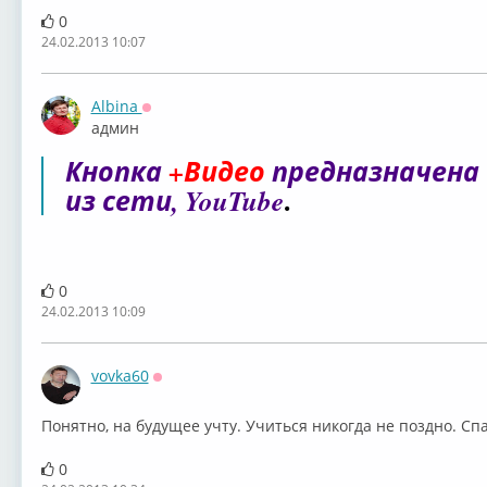
0
24.02.2013 10:07
Albina
Оффлайн
админ
Кнопка
+Видео
предназначена 
.
из сети, YouTube
0
24.02.2013 10:09
vovka60
Оффлайн
Понятно, на будущее учту. Учиться никогда не поздно. Сп
0