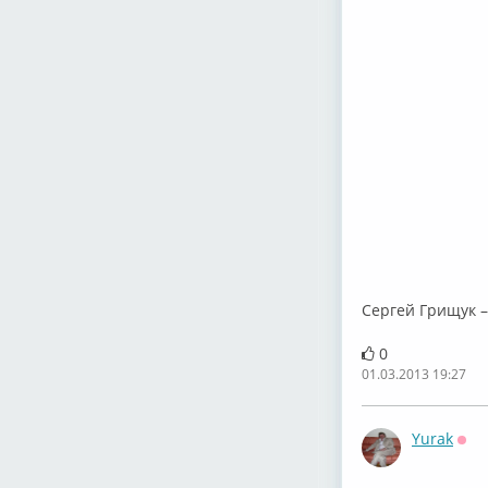
Сергей Грищук 
0
01.03.2013 19:27
Yurak
Офф