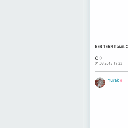
БЕЗ ТЕБЯ Комп.
0
01.03.2013 19:23
Yurak
Офф