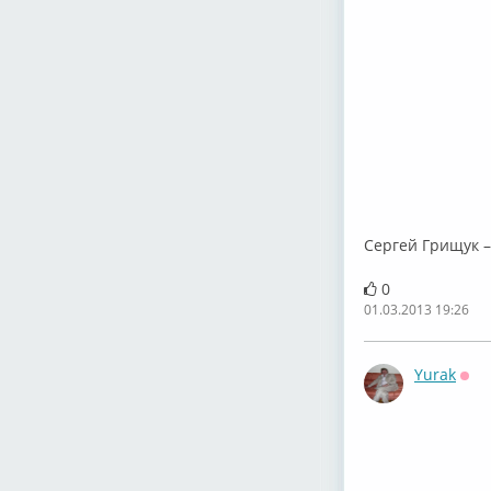
Сергей Грищук 
0
01.03.2013 19:26
Yurak
Офф