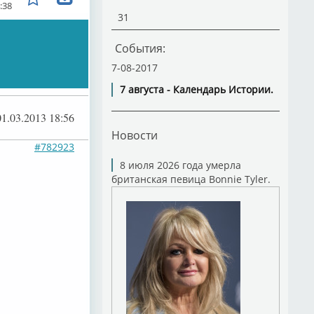
:38
31
События:
7-08-2017
7 августа - Календарь Истории.
01.03.2013 18:56
Новости
#782923
8 июля 2026 года умерла
британская певица Bonnie Tyler.