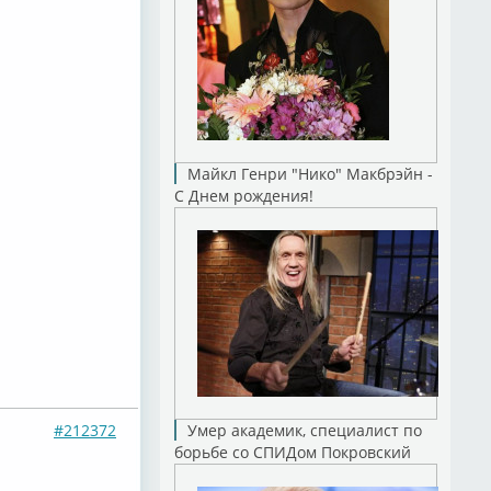
Майкл Генри "Нико" Макбрэйн -
С Днем рождения!
#212372
Умер академик, специалист по
борьбе со СПИДом Покровский