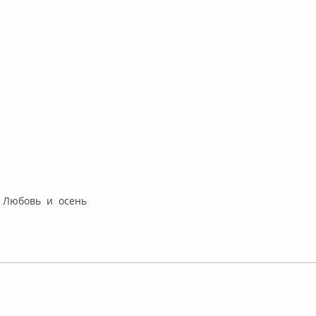
– Любовь и осень
лайн