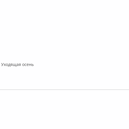
– Уходящая осень
лайн