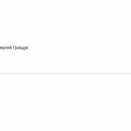
Сергей Грищук
лайн