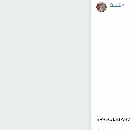
Yurak
Офф
ВЯЧЕСЛАВ АНИ