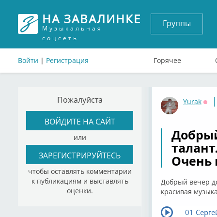
НА ЗАВАЛИНКЕ
Группы
Музыкальная
соцсеть
Войти
|
Регистрация
Горячее
Пожалуйста
Yurak
Офф
ВОЙДИТЕ НА САЙТ
Добрый
или
талант
ЗАРЕГИСТРИРУЙТЕСЬ
Очень 
чтобы оставлять комментарии
к публикациям и выставлять
Добрый вечер до
оценки.
красивая музыка
01 Серг