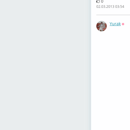
0
02.03.2013 03:54
Yurak
Офф