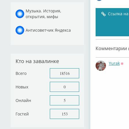
Музыка. История,
Ссылка на
открытия, мифы
Антисоветчик Яндекса
Комментарии (
Кто на завалинке
Yurak
Офф
Всего
18516
Новых
0
Онлайн
5
Гостей
153