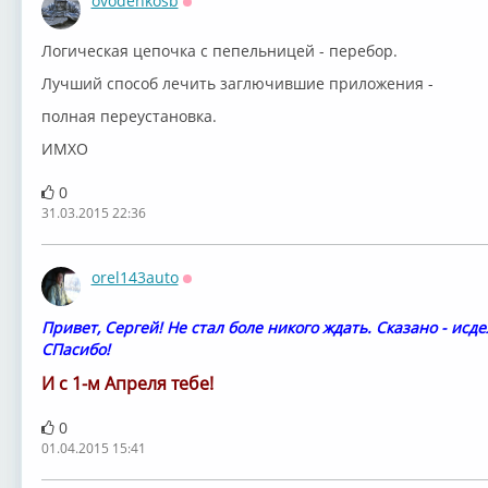
ovodenkosb
Оффлайн
Логическая цепочка с пепельницей - перебор.
Лучший способ лечить заглючившие приложения -
полная переустановка.
ИМХО
0
31.03.2015 22:36
orel143auto
Оффлайн
Привет, Сергей! Не стал боле никого ждать. Сказано - исде
СПасибо!
И с 1-м Апреля тебе!
0
01.04.2015 15:41