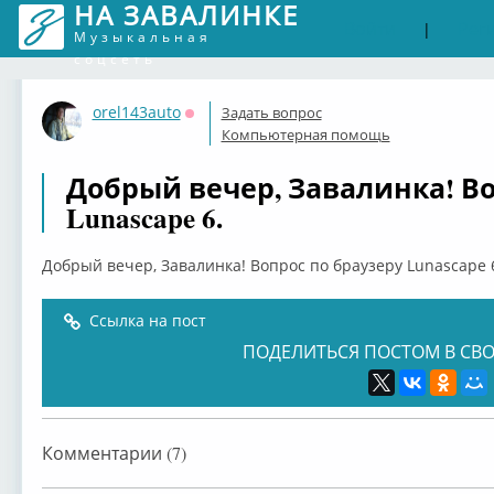
НА ЗАВАЛИНКЕ
Войти
Рег
|
Музыкальная
соцсеть
orel143auto
Задать вопрос
Оффлайн
Компьютерная помощь
Добрый вечер, Завалинка! Во
Lunascape 6.
Добрый вечер, Завалинка! Вопрос по браузеру Lunascape 
Ссылка на пост
ПОДЕЛИТЬСЯ ПОСТОМ В СВО
Комментарии (7)