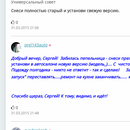
Универсальный совет
Снеси полностью старый и установи свежую версию.
0
31.03.2015 21:06
orel143auto
Оффлайн
Добрый вечер, Сергей! Забилась пепельница - снеси пр
установи в автосалоне новую версию (модель_).... С чист
Подожду полгодика - никто не ответит - так и сделаю!
Зак
запуск" переставлять.....ремонт на кухне заканчивать......
Спасибо щераз, Сергей! К тому, видимо, и идёт!
0
31.03.2015 21:48