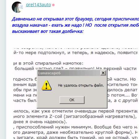
orel143auto
Оффлайн
Давненько не открывал этот браузер, сегодня приспичило
воздуха накачал - ехать же надо ! НО после открытия лю
выскакивает вот такая долбичка: