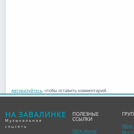
Авторизуйтесь
, чтобы оставить комментарий.
НА ЗАВАЛИНКЕ
ПОЛЕЗНЫЕ
ГРУ
ССЫЛКИ
Музыкальная
Мои 
соцсеть
Моя лента
Все 