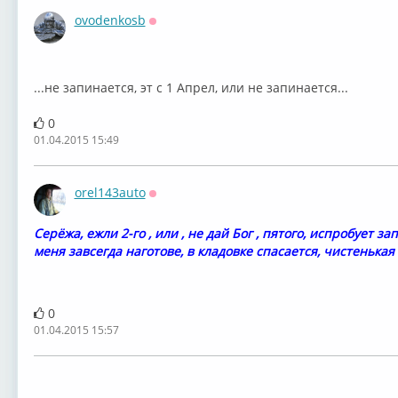
ovodenkosb
Оффлайн
...не запинается, эт с 1 Апрел, или не запинается...
0
01.04.2015 15:49
orel143auto
Оффлайн
Серёжа, ежли 2-го , или , не дай Бог , пятого, испробует з
меня завсегда наготове, в кладовке спасается, чистеньк
0
01.04.2015 15:57