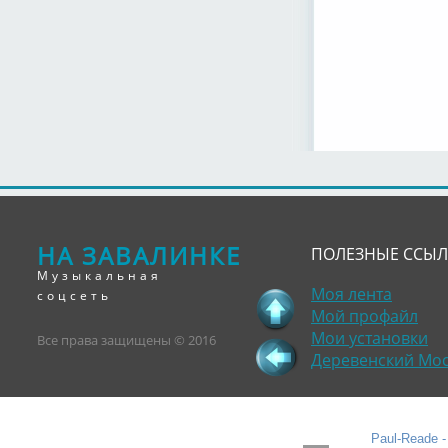
НА ЗАВАЛИНКЕ
ПОЛЕЗНЫЕ ССЫ
Музыкальная
Моя лента
соцсеть
Мой профайл
Мои установки
Все права защищены © 2016
Деревенский Мо
Paul-Reade -