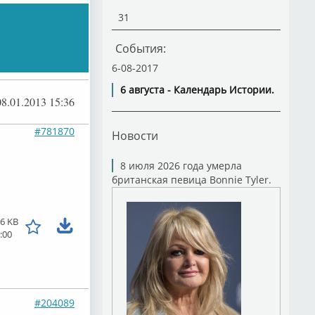
31
События:
6-08-2017
6 августа - Календарь Истории.
08.01.2013 15:36
#781870
Новости
8 июля 2026 года умерла
британская певица Bonnie Tyler.
6 KB
:00
#204089