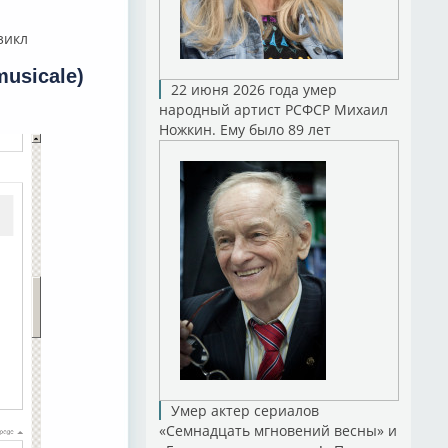
юзикл
musicale)
22 июня 2026 года умер
народный артист РСФСР Михаил
Ножкин. Ему было 89 лет
Умер актер сериалов
«Семнадцать мгновений весны» и