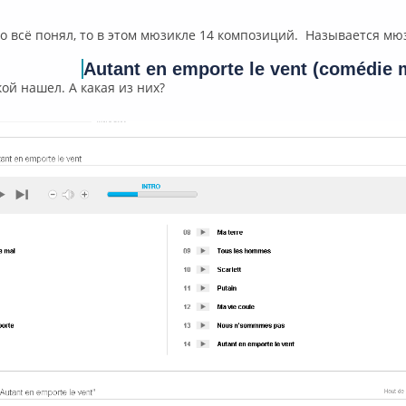
ффлайн
о всё понял, то в этом мюзикле 14 композиций. Называется м
Autant en emporte le vent (comédie 
ой нашел. А какая из них?