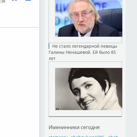
:38
Не стало легендарной певицы
Галины Ненашевой. Ей было 85
лет
Именинники сегодня