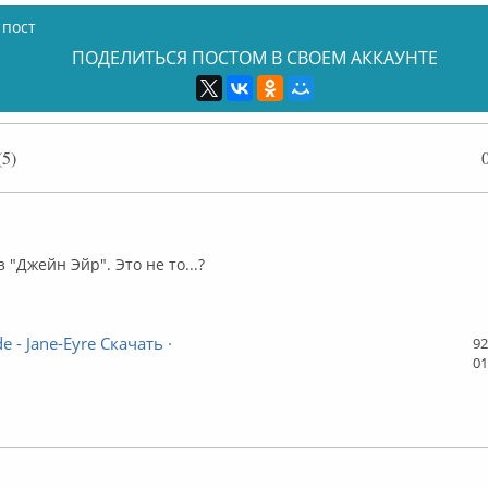
 пост
ПОДЕЛИТЬСЯ ПОСТОМ В СВОЕМ АККАУНТЕ
5)
ффлайн
 "Джейн Эйр". Это не то...?
e - Jane-Eyre Скачать ·
92
01