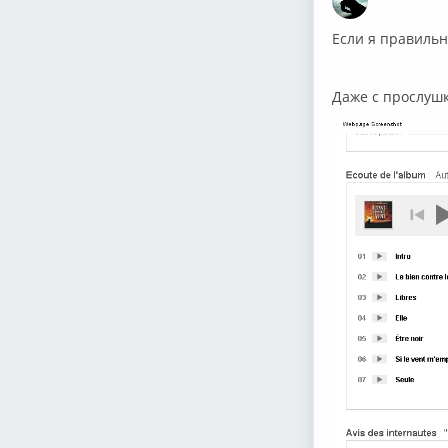
О
Если я правильн
Даже с прослушк