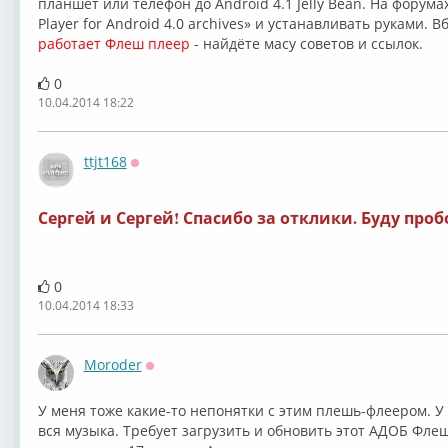
планшет или телефон до Android 4.1 Jelly Bean. На форум
Player for Android 4.0 archives» и устанавливать руками. 
работает Флеш плеер
- найдёте масу советов и ссылок.
0
10.04.2014 18:22
ttjt168
Оффлайн
Сергей и Сергей! Спасибо за отклики. Буду про
0
10.04.2014 18:33
Moroder
Оффлайн
У меня тоже какие-то непонятки с этим плешь-флеером. У
вся музыка. Требует загрузить и обновить этот АДОБ Фле