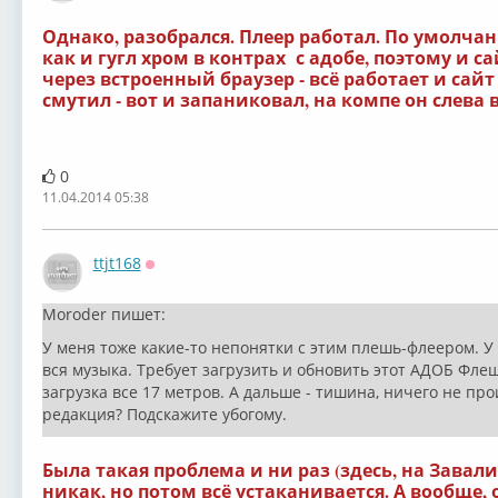
Однако, разобрался. Плеер работал. По умолчан
как и гугл хром в контрах с адобе, поэтому и с
через встроенный браузер - всё работает и сайт
смутил - вот и запаниковал, на компе он слева в 
0
11.04.2014 05:38
ttjt168
Оффлайн
Moroder пишет:
У меня тоже какие-то непонятки с этим плешь-флеером. У
вся музыка. Требует загрузить и обновить этот АДОБ Фле
загрузка все 17 метров. А дальше - тишина, ничего не про
редакция? Подскажите убогому.
Была такая проблема и ни раз (здесь, на Завали
никак, но потом всё устаканивается. А вообще,