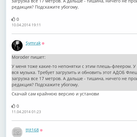
загрузка все 17 метров. А дальше - тишина, ничего не про
редакция? Подскажите убогому.
0
10.04.2014 19:11
Symrak
Оффлайн
Moroder пишет:
У меня тоже какие-то непонятки с этим плешь-флеером. У
вся музыка. Требует загрузить и обновить этот АДОБ Фле
загрузка все 17 метров. А дальше - тишина, ничего не про
редакция? Подскажите убогому.
Скачай сам крайнюю версию и установи
0
11.04.2014 01:23
ttjt168
Оффлайн