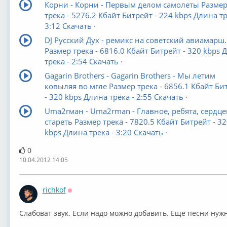
Корни - Корни - Первым делом самолеты Разме
трека - 5276.2 Кбайт Битрейт - 224 kbps Длина тр
3:12 Скачать ·
DJ Русский Дух - ремикс на советский авиамарш.
Размер трека - 6816.0 Кбайт Битрейт - 320 kbps 
трека - 2:54 Скачать ·
Gagarin Brothers - Gagarin Brothers - Мы летим
ковыляя во мгле Размер трека - 6856.1 Кбайт Би
- 320 kbps Длина трека - 2:55 Скачать ·
Uma2rман - Uma2rman - Главное, ребята, сердце
стареть Размер трека - 7820.5 Кбайт Битрейт - 32
kbps Длина трека - 3:20 Скачать ·
0
10.04.2012 14:05
richkof
Оффлайн
Слабоват звук. Если надо можно добавить. Ещё песни нуж