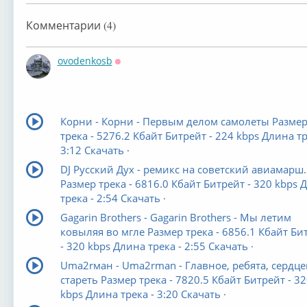
Комментарии (4)
ovodenkosb
Оффлайн
Корни - Корни - Первым делом самолеты Разме
трека - 5276.2 Кбайт Битрейт - 224 kbps Длина тр
3:12 Скачать ·
DJ Русский Дух - ремикс на советский авиамарш.
Размер трека - 6816.0 Кбайт Битрейт - 320 kbps 
трека - 2:54 Скачать ·
Gagarin Brothers - Gagarin Brothers - Мы летим
ковыляя во мгле Размер трека - 6856.1 Кбайт Би
- 320 kbps Длина трека - 2:55 Скачать ·
Uma2rман - Uma2rman - Главное, ребята, сердце
стареть Размер трека - 7820.5 Кбайт Битрейт - 32
kbps Длина трека - 3:20 Скачать ·