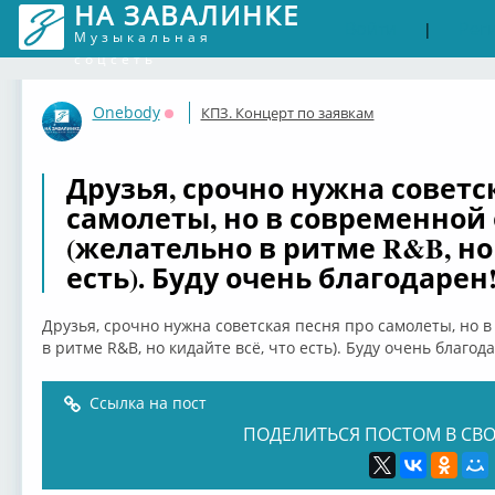
НА ЗАВАЛИНКЕ
Войти
Рег
|
Музыкальная
соцсеть
Onebody
КПЗ. Концерт по заявкам
Оффлайн
Друзья, срочно нужна советс
самолеты, но в современной
(желательно в ритме R&B, но
есть). Буду очень благодарен!
Друзья, срочно нужна советская песня про самолеты, но 
в ритме R&B, но кидайте всё, что есть). Буду очень благода
Ссылка на пост
ПОДЕЛИТЬСЯ ПОСТОМ В СВО