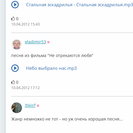
Стальная эскадрилья - Стальная эскадрилья.mp
0
10.04.2012 15:43
vladimir53
Оффлайн
песня из фильма "Не отрекаются любя"
Небо выбрало нас.mp3
0
10.04.2012 17:12
ltleirf
Оффлайн
Жанр немножко не тот - но уж очень хорошая песня...