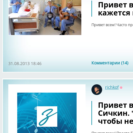
Привет в
кажется 
Привет всем! Часто пр
Комментарии (14)
31.08.2013 18:46
richkof
Оффл
Привет в
Сичкин.
чтобы не