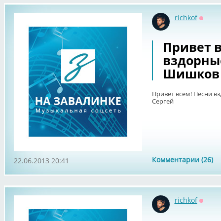
richkof
Оффл
Привет в
вздорные.
Шишков 
Привет всем! Песни вз
Сергей
Комментарии (26)
22.06.2013 20:41
richkof
Оффл