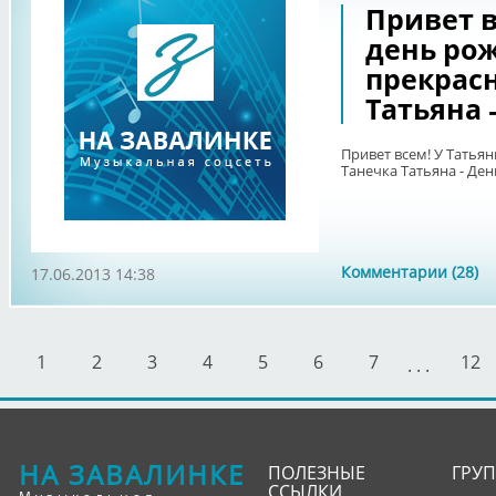
Привет в
день рож
прекрасн
Татьяна 
Привет всем! У Татьян
Танечка Татьяна - Де
Комментарии (28)
17.06.2013 14:38
1
2
3
4
5
6
7
12
. . .
НА ЗАВАЛИНКЕ
ПОЛЕЗНЫЕ
ГРУ
ССЫЛКИ