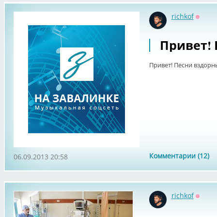
richkof
Оффл
Привет! 
Привет! Песни вздорн
Комментарии (12)
06.09.2013 20:58
richkof
Оффл