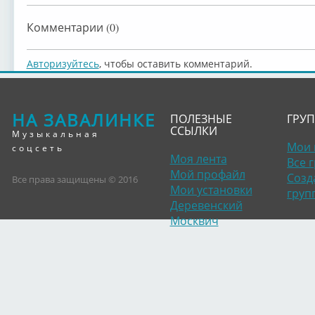
Комментарии (0)
Авторизуйтесь
, чтобы оставить комментарий.
НА ЗАВАЛИНКЕ
ПОЛЕЗНЫЕ
ГРУ
ССЫЛКИ
Музыкальная
Мои 
соцсеть
Моя лента
Все 
Мой профайл
Созд
Все права защищены © 2016
Мои установки
груп
Деревенский
Москвич