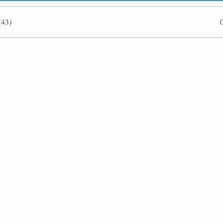
43)
ффлайн