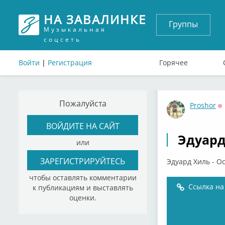
НА ЗАВАЛИНКЕ
Группы
Музыкальная
соцсеть
Войти
|
Регистрация
Горячее
Пожалуйста
Proshor
О
ВОЙДИТЕ НА САЙТ
Эдуард
или
ЗАРЕГИСТРИРУЙТЕСЬ
Эдуард Хиль - О
чтобы оставлять комментарии
Ссылка на
к публикациям и выставлять
оценки.