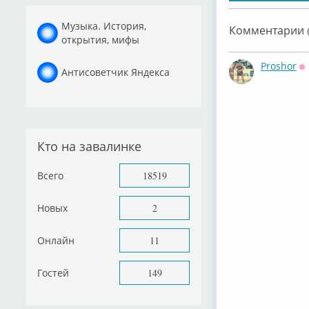
Музыка. История,
Комментарии (
открытия, мифы
Proshor
Антисоветчик Яндекса
О
Кто на завалинке
Всего
18519
Новых
2
Онлайн
11
Гостей
149