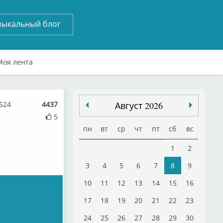
зыкальный блог
Моя лента
4624
4437
Август 2026
5
пн
вт
ср
чт
пт
сб
вс
1
2
3
4
5
6
7
8
9
10
11
12
13
14
15
16
17
18
19
20
21
22
23
24
25
26
27
28
29
30