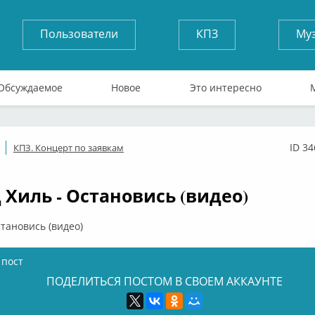
Пользователи
КПЗ
Му
Обсуждаемое
Новое
Это интересно
ID 3
КПЗ. Концерт по заявкам
ффлайн
 Хиль - Остановись (видео)
становись (видео)
 пост
ПОДЕЛИТЬСЯ ПОСТОМ В СВОЕМ АККАУНТЕ