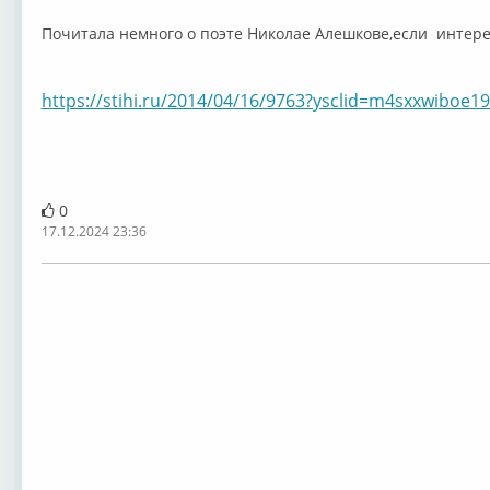
Почитала немного о поэте Николае Алешкове,если интер
https://stihi.ru/2014/04/16/9763?ysclid=m4sxxwiboe1
0
17.12.2024 23:36