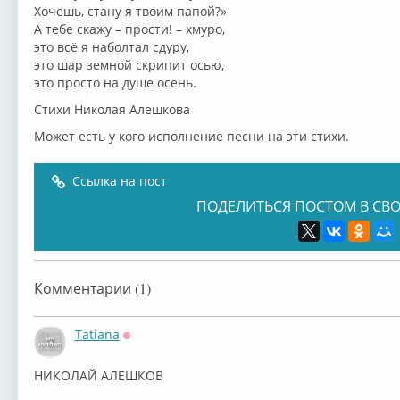
Хочешь, стану я твоим папой?»
А тебе скажу – прости! – хмуро,
это всё я наболтал сдуру,
это шар земной скрипит осью,
это просто на душе осень.
Стихи Николая Алешкова
Может есть у кого исполнение песни на эти стихи.
Ссылка на пост
ПОДЕЛИТЬСЯ ПОСТОМ В СВО
Комментарии (1)
Tatiana
Оффлайн
⁣НИКОЛАЙ АЛЕШКОВ