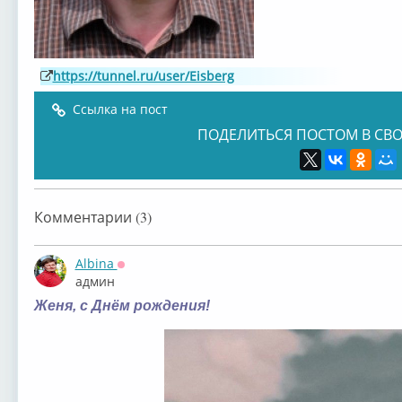
https://tunnel.ru/user/Eisberg
Ссылка на пост
ПОДЕЛИТЬСЯ ПОСТОМ В СВО
Комментарии (3)
Albina
Оффлайн
админ
Женя, с Днём рождения!