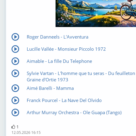
Roger Danneels - L'Avventura
Lucille Vallée - Monsieur Piccolo 1972
Aimable - La fille Du Telephone
Sylvie Vartan - L'homme que tu seras - Du feuilleton 
Graine d'Ortie 1973
Aimé Barelli - Mamma
Franck Pourcel - La Nave Del Olvido
Arthur Murray Orchestra - Ole Guapa (Tango)
1
12.05.2026 16:15