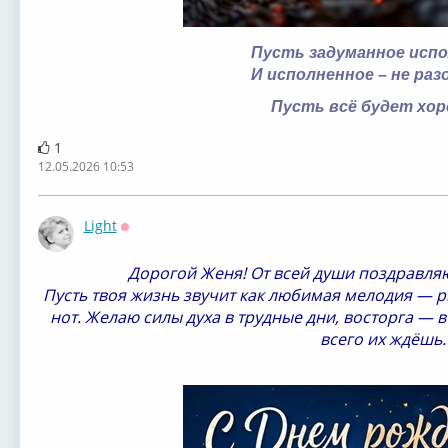
Пусть задуманное исп
И исполненное – не раз
Пусть всё будет хор
1
12.05.2026 10:53
Light
Оффлайн
Дорогой Женя! От всей души поздравляю
⁣Пусть твоя жизнь звучит как любимая мелодия — 
нот. Желаю силы духа в трудные дни, восторга — 
всего их ждёшь.