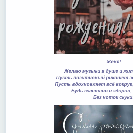
Женя!
Желаю музыки в душе и жит
Пусть позитивный рикошет з
Пусть вдохновляет всё вокруг,
Будь счастлив и здоров, 
Без ноток скуки