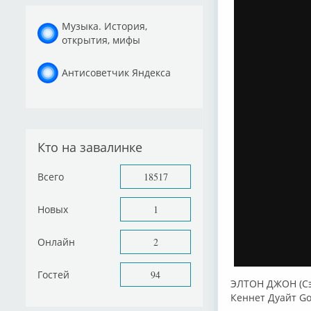
Музыка. История,
открытия, мифы
Антисоветчик Яндекса
Кто на завалинке
Всего
18517
Новых
1
Онлайн
2
Гостей
94
ЭЛТОН ДЖОН (Сэр
Кеннет Дуайт Go