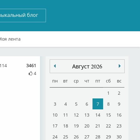
зыкальный блог
Моя лента
114
3461
Август 2026
4
пн
вт
ср
чт
пт
сб
вс
1
2
3
4
5
6
7
8
9
10
11
12
13
14
15
16
17
18
19
20
21
22
23
24
25
26
27
28
29
30