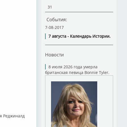
31
События:
7-08-2017
7 августа - Календарь Истории.
Новости
8 июля 2026 года умерла
британская певица Bonnie Tyler.
мя Реджиналд