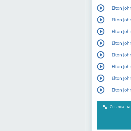
Elton Joh
Elton Joh
Elton Jo
Elton Joh
Elton Joh
Elton Joh
Elton Joh
Elton Joh
Ссылка на