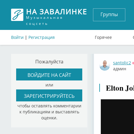
НА ЗАВАЛИНКЕ
Группы
Музыкальная
соцсеть
Войти
|
Регистрация
Горячее
Пожалуйста
santolic2
админ
ВОЙДИТЕ НА САЙТ
или
Elton Jo
ЗАРЕГИСТРИРУЙТЕСЬ
чтобы оставлять комментарии
к публикациям и выставлять
оценки.