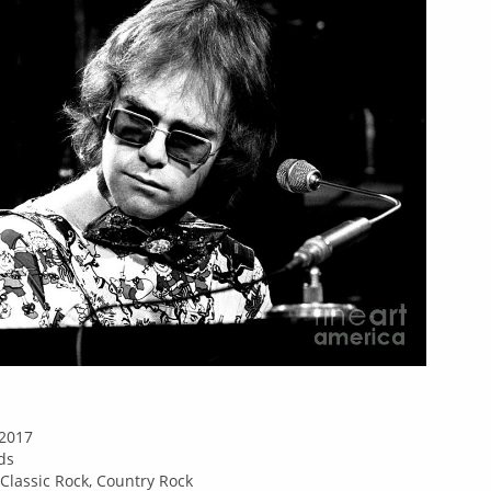
 2017
ds
Classic Rock, Country Rock