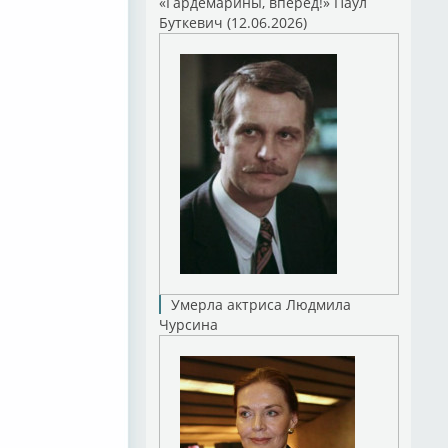
«Гардемарины, вперед!» Паул
Буткевич (12.06.2026)
Умерла актриса Людмила
Чурсина