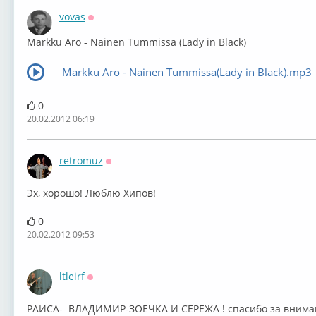
vovas
Оффлайн
Markku Aro - Nainen Tummissa (Lady in Black)
Markku Aro - Nainen Tummissa(Lady in Black).mp3
0
20.02.2012 06:19
retromuz
Оффлайн
Эх, хорошо! Люблю Хипов!
0
20.02.2012 09:53
ltleirf
Оффлайн
РАИСА- ВЛАДИМИР-ЗОЕЧКА И СЕРЕЖА ! спасибо за вниман