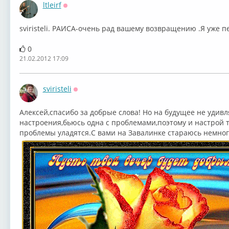
ltleirf
Оффлайн
sviristeli. РАИСА-очень рад вашему возвращению .Я уже п
0
21.02.2012 17:09
sviristeli
Оффлайн
Алексей,спасибо за добрые слова! Но на будущее не удивля
настроения,бьюсь одна с проблемами,поэтому и настрой т
проблемы уладятся.С вами на Завалинке стараюсь немног