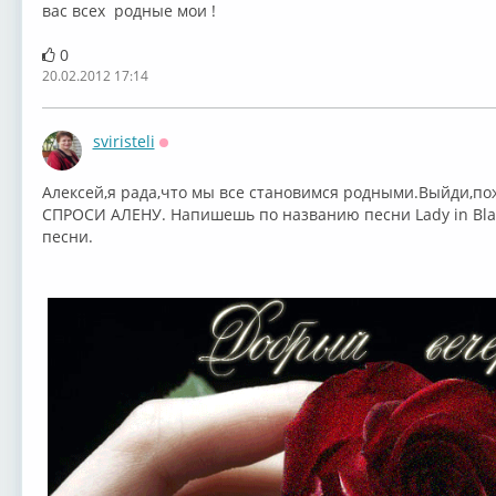
вас всех родные мои !
0
20.02.2012 17:14
sviristeli
Оффлайн
Алексей,я рада,что мы все становимся родными.Выйди,
СПРОСИ АЛЕНУ. Напишешь по названию песни Lady in Blac
песни.