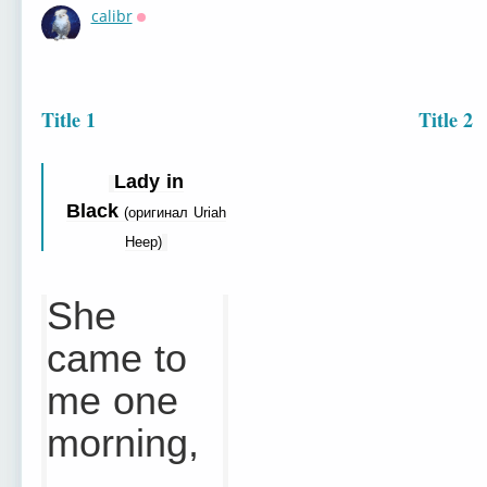
calibr
Оффлайн
Title 1
Title 2
Lady in
Black
(оригинал Uriah
Heep)
She
came to
me one
morning,