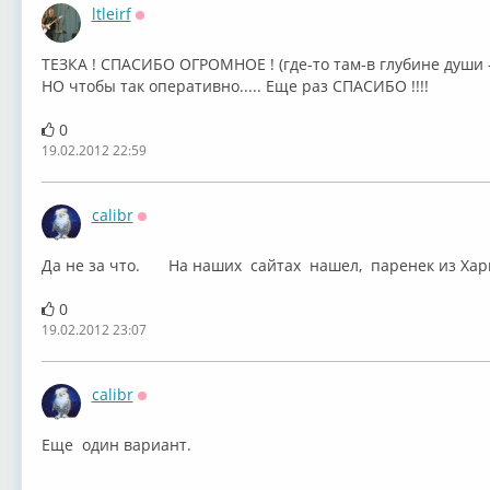
ltleirf
Оффлайн
ТЕЗКА ! СПАСИБО ОГРОМНОЕ ! (где-то там-в глубине души 
НО чтобы так оперативно..... Еще раз СПАСИБО !!!!
0
19.02.2012 22:59
calibr
Оффлайн
Да не за что.
На наших сайтах нашел, паренек из Ха
0
19.02.2012 23:07
calibr
Оффлайн
Еще один вариант.