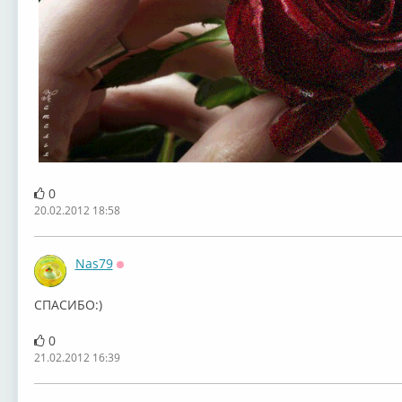
0
20.02.2012 18:58
Nas79
Оффлайн
СПАСИБО:)
0
21.02.2012 16:39