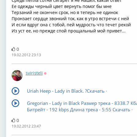
Средь пепла сотни сигарет я не нашел, какой ответ
Ее одежды черный цвет вернуть помог бы мне
Терзаний не окончен срок, но я теперь не одинок
Пронзает сердце звонкий ток, как в утро встречи с ней
И если вдруг она с тобой, пей мудрость что течет рекой
Из уст ее, но прежде спой прощальный мой привет...
0
19.02.2012 23:13
sviristeli
Оффлайн
Uriah Heep - Lady in Black. ?Скачать ·
Gregorian - Lady in Black Размер трека - 8338.7 Кб
Битрейт - 192 kbps Длина трека - 5:55 Скачать ·
0
19.02.2012 23:47