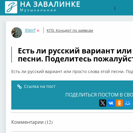
НА ЗАВАЛИНКЕ
Войти
Рег
|
Музыкальная
соцсеть
ltleirf
КПЗ. Концерт по заявкам
Оффлайн
Есть ли русский вариант или
песни. Поделитесь пожалуйста
Есть ли русский вариант или просто слова этой песни. Под
Ссылка на пост
ПОДЕЛИТЬСЯ ПОСТОМ В СВО
Комментарии (12)