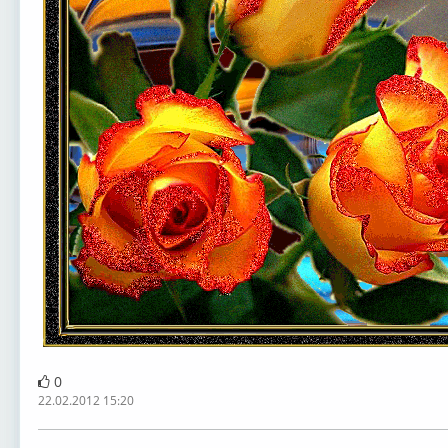
0
22.02.2012 15:20