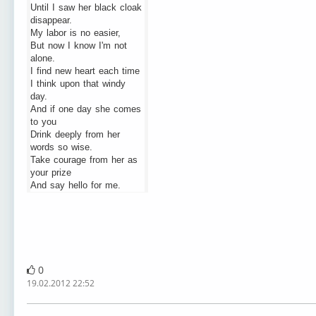
Until I saw her black cloak
disappear.
My labor is no easier,
But now I know I'm not
alone.
I find new heart each time
I think upon that windy
day.
And if one day she comes
to you
Drink deeply from her
words so wise.
Take courage from her as
your prize
And say hello for me.
0
19.02.2012 22:52