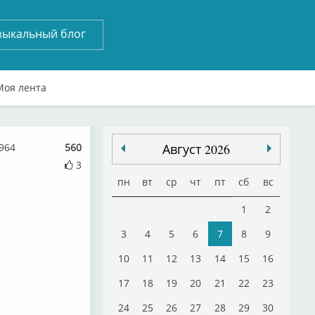
зыкальный блог
Моя лента
964
560
Август 2026
3
пн
вт
ср
чт
пт
сб
вс
1
2
3
4
5
6
7
8
9
10
11
12
13
14
15
16
17
18
19
20
21
22
23
24
25
26
27
28
29
30