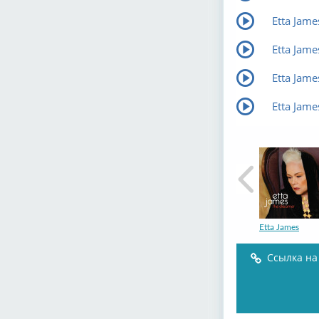
Etta Jame
Etta Jame
Etta Jame
Etta Jam
Etta James
Ссылка на