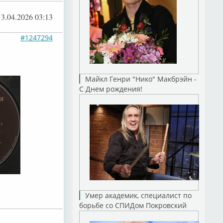
13.04.2026 03:13
#1247294
Майкл Генри "Нико" Макбрэйн -
С Днем рождения!
Умер академик, специалист по
борьбе со СПИДом Покровский