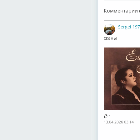
Etta James
Комментарии (
Sergei 19
сканы
1
13.04.2026 03:14