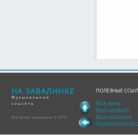
НА ЗАВАЛИНКЕ
ПОЛЕЗНЫЕ ССЫ
Музыкальная
Моя лента
соцсеть
Мой профайл
Мои установки
Все права защищены © 2016
Деревенский Мо