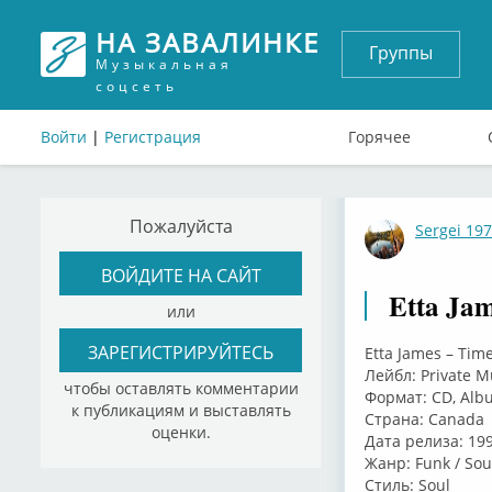
НА ЗАВАЛИНКЕ
Группы
Музыкальная
соцсеть
Войти
|
Регистрация
Горячее
Пожалуйста
Sergei 19
ВОЙДИТЕ НА САЙТ
Etta Jam
или
ЗАРЕГИСТРИРУЙТЕСЬ
Etta James – Tim
Лейбл: Private M
чтобы оставлять комментарии
Формат: CD, Alb
к публикациям и выставлять
Страна: Canada
оценки.
Дата релиза: 19
Жанр: Funk / Sou
Стиль: Soul