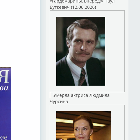
«Гардемарины, вперед!» Паул
Буткевич (12.06.2026)
Умерла актриса Людмила
Чурсина