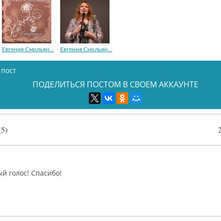
Евгения Смольян...
Евгения Смольян...
 пост
ПОДЕЛИТЬСЯ ПОСТОМ В СВОЕМ АККАУНТЕ
5)
флайн
й голос! Спасибо!