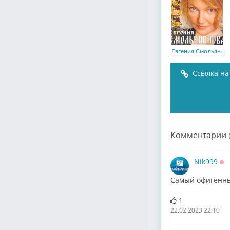
Евгения Смольян...
Ссылка на
Комментарии (
Nik999
Оф
Самый офигенны
1
22.02.2023 22:10