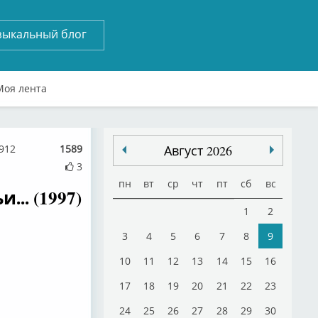
зыкальный блог
Моя лента
912
1589
Август 2026
3
пн
вт
ср
чт
пт
сб
вс
.. (1997)
1
2
3
4
5
6
7
8
9
10
11
12
13
14
15
16
17
18
19
20
21
22
23
24
25
26
27
28
29
30