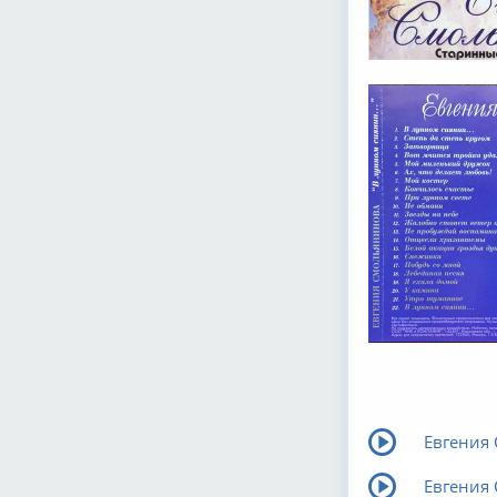
Евгения 
Евгения 