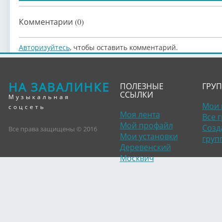
Festival di
Festival di
Festival di
Комментарии (0)
Авторизуйтесь
, чтобы оставить комментарий.
НА ЗАВАЛИНКЕ
ПОЛЕЗНЫЕ
ГРУ
ССЫЛКИ
Музыкальная
Мои 
соцсеть
Моя лента
Все 
Мой профайл
Созд
Все права защищены © 2016
Мои установки
груп
Деревенский
Москвич