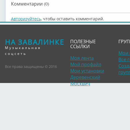
Комментарии (0)
Авторизуйтесь
, чтобы оставить комментарий.
НА ЗАВАЛИНКЕ
ПОЛЕЗНЫЕ
ГРУ
ССЫЛКИ
Музыкальная
Мои 
соцсеть
Моя лента
Все 
Мой профайл
Созд
Все права защищены © 2016
Мои установки
груп
Деревенский
Москвич