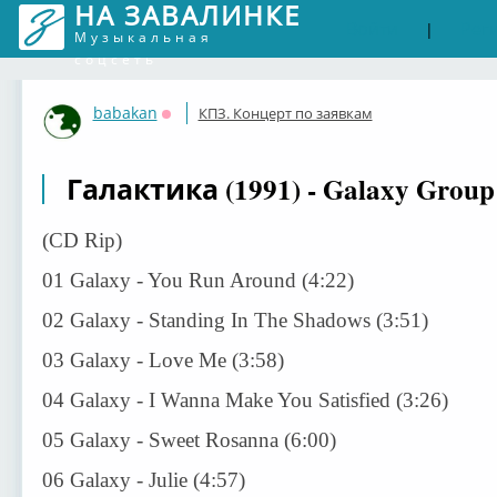
НА ЗАВАЛИНКЕ
Войти
Рег
|
Музыкальная
соцсеть
babakan
КПЗ. Концерт по заявкам
Оффлайн
Галактика (1991) - Galaxy Group
(CD Rip)
01 Galaxy - You Run Around (4:22)
02
Galaxy - Standing In The Shadows (3:51)
03 Galaxy - Love Me (3:58)
04 Galaxy - I Wanna Make You Satisfied (3:26)
05 Galaxy - Sweet Rosanna (6:00)
06 Galaxy - Julie (4:57)