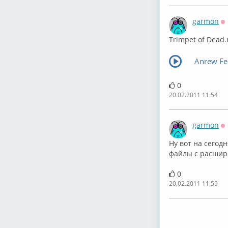
garmon
О
Trimpet of Dead
Anrew Fe
0
20.02.2011 11:54
garmon
О
Ну вот на сегод
файлы с расшире
0
20.02.2011 11:59