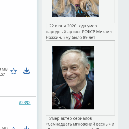
22 июня 2026 года умер
народный артист РСФСР Михаил
Ножкин. Ему было 89 лет
3 MB
:57
#2392
Умер актер сериалов
«Семнадцать мгновений весны» и
1 MB