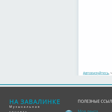
Авторизуйтесь
,
НА ЗАВАЛИНКЕ
ПОЛЕЗНЫЕ ССЫ
Музыкальная
Моя лента
соцсеть