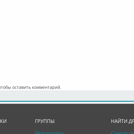
 чтобы оставить комментарий.
ЛКИ
ГРУППЫ
НАЙТИ Д
Мои группы
Список п