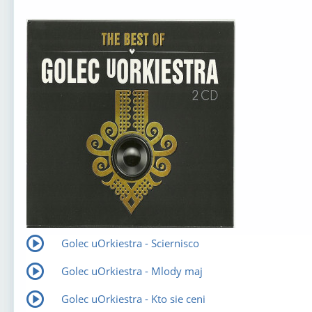
Golec uOrkiestra - Sciernisco
Golec uOrkiestra - Mlody maj
Golec uOrkiestra - Kto sie ceni