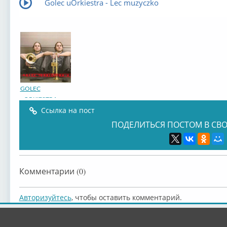
Golec uOrkiestra - Lec muzyczko
GOLEC
uORKIESTRA
Ссылка на пост
ПОДЕЛИТЬСЯ ПОСТОМ В СВО
Комментарии (0)
Авторизуйтесь
, чтобы оставить комментарий.