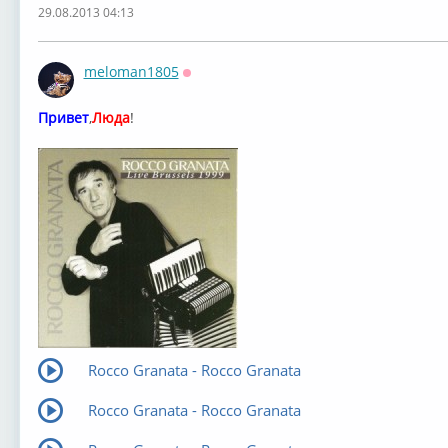
29.08.2013 04:13
meloman1805
Оффлайн
Привет
,
Люда
!
Rocco Granata - Rocco Granata
Rocco Granata - Rocco Granata