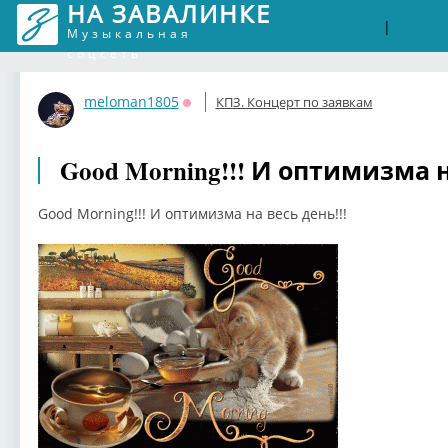
НА ЗАВАЛИНКЕ
Войти
Рег
|
Музыкальная
соцсеть
meloman1805
КПЗ. Концерт по заявкам
Оффлайн
Good Morning!!! И оптимизма н
Good Morning!!! И оптимизма на весь день!!!