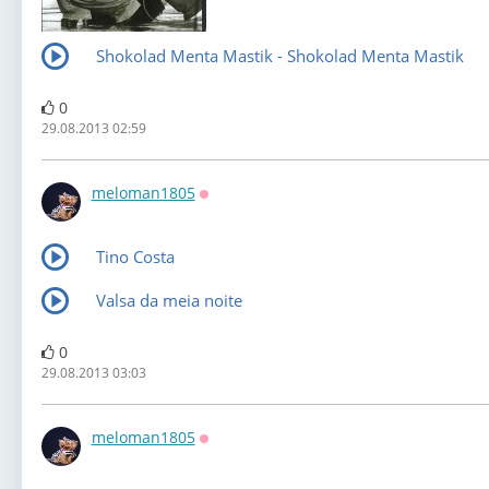
Shokolad Menta Mastik - Shokolad Menta Mastik
0
29.08.2013 02:59
meloman1805
Оффлайн
Tino Costa
Valsa da meia noite
0
29.08.2013 03:03
meloman1805
Оффлайн