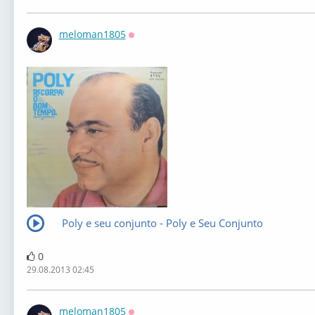
meloman1805
Оффлайн
Poly e seu conjunto - Poly e Seu Conjunto
0
29.08.2013 02:45
meloman1805