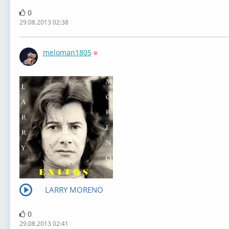
0
29.08.2013 02:38
meloman1805
Оффлайн
LARRY MORENO
0
29.08.2013 02:41