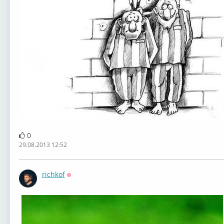
0
29.08.2013 12:52
richkof
Оффлайн