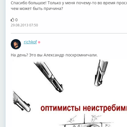
Спасибо большое! Только у меня почему-то во время про
чем может быть причина?
0
29.08.2013 07:50
richkof
Оффлайн
На день? Это вы Александр поскромничали.