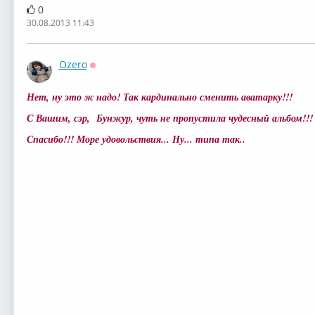
0
30.08.2013 11:43
Ozero
Оффлайн
Нет, ну это ж надо! Так кардинально сменить аватарку!!!
С Вашим, сэр, Бунжур, чуть не пропустила чудесный альбом!!!
Спасибо!!! Море удовольствия... Ну... типа так..