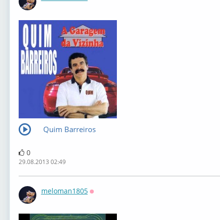
Оффлайн
Quim Barreiros
0
29.08.2013 02:49
meloman1805
Оффлайн