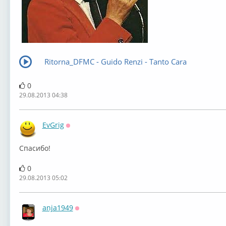
Ritorna_DFMC - Guido Renzi - Tanto Cara
0
29.08.2013 04:38
EvGrig
Оффлайн
Спасибо!
0
29.08.2013 05:02
anja1949
Оффлайн