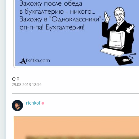
0
29.08.2013 12:56
richkof
Оффлайн