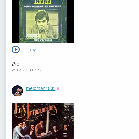
Luigi
0
29.08.2013 02:52
meloman1805
Оффлайн