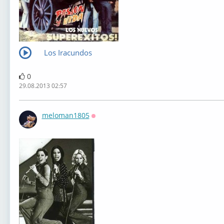
Los Iracundos
0
29.08.2013 02:57
meloman1805
Оффлайн