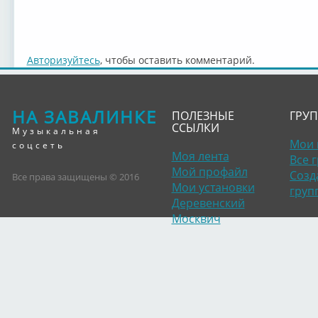
Авторизуйтесь
, чтобы оставить комментарий.
НА ЗАВАЛИНКЕ
ПОЛЕЗНЫЕ
ГРУ
ССЫЛКИ
Музыкальная
Мои 
соцсеть
Моя лента
Все 
Мой профайл
Созд
Все права защищены © 2016
Мои установки
груп
Деревенский
Москвич