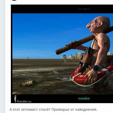
А этот оптимист спасёт Приморье от наводнения.