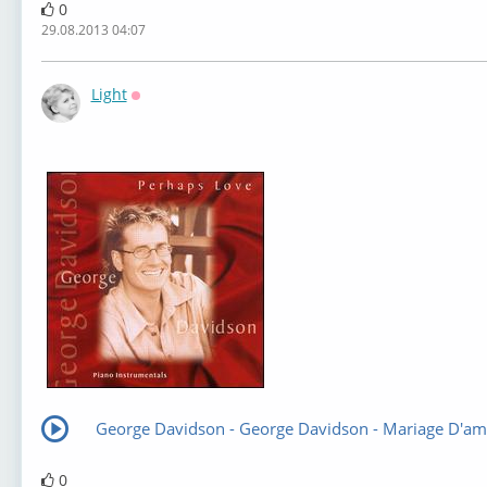
0
29.08.2013 04:07
Light
Оффлайн
George Davidson - George Davidson - Mariage D'a
0