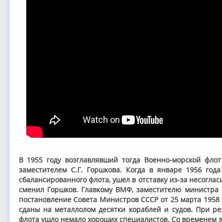
В 1955 году возглавлявший тогда Военно-морской флот
заместителем С.Г. Горшкова. Когда в январе 1956 года
сбалансированного флота, ушел в отставку из-за несоглас
сменил Горшков. Главкому ВМФ, заместителю министра
постановление Совета Министров СССР от 25 марта 1958 
сданы на металлолом десятки кораблей и судов. При ре
флота ушло немало хороших специалистов. Со временем 