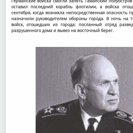
Германские войска смогли занять Таманский полуостров 
оставил последний корабль флотилии, а войска отош
сентября, когда возникла непосредственная опасность 
назначили руководителем обороны города. В ночь на 1
войск, отошедших из города; посланный отряд разве
разрушенного дома и вывез на восточный берег.