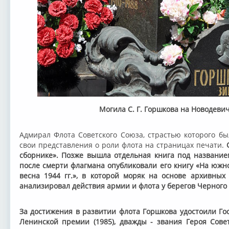
Могила С. Г. Горшкова на Новодев
Адмирал Флота Советского Союза, страстью которого бы
свои представления о роли флота на страницах печати.
С
сборнике». Позже вышла отдельная книга под название
после смерти флагмана опубликовали его книгу «На южн
весна 1944 гг.», в которой моряк на основе архивны
анализировал действия армии и флота у берегов Черного 
За достижения в развитии флота Горшкова удостоили Го
Ленинской премии (1985), дважды - звания Героя Совет