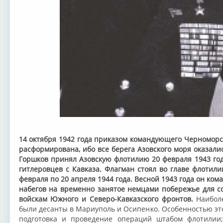
14 октября 1942 года приказом командующего Черноморс
расформирована, ибо все берега Азовского моря оказали
Горшков принял Азовскую флотилию 20 февраля 1943 года
гитлеровцев с Кавказа. Флагман стоял во главе флотилии
февраля по 20 апреля 1944 года. Весной 1943 года он ко
набегов на временно занятое немцами побережье для 
войскам Южного и Северо-Кавказского фронтов.
Наибол
были десанты в Мариуполь и Осипенко. Особенностью эт
подготовка и проведение операций штабом флотилии