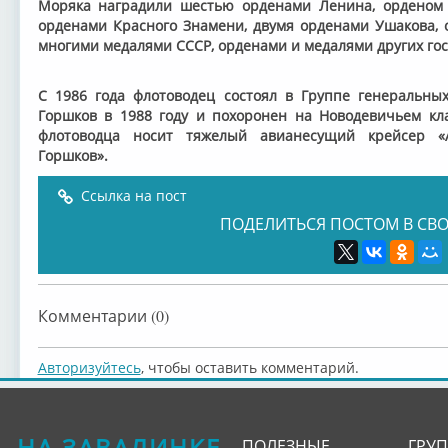
Моряка наградили шестью орденами Ленина, орденом 
орденами Красного Знамени, двумя орденами Ушакова, о
многими медалями СССР, орденами и медалями других гос
С 1986 года флотоводец состоял в Группе генеральны
Горшков в 1988 году и похоронен на Новодевичьем кл
флотоводца носит тяжелый авианесущий крейсер «
Горшков».
Ссылка на пост
ПОДЕЛИТЬСЯ ПОСТОМ В СВО
Комментарии (0)
Авторизуйтесь
, чтобы оставить комментарий.
НА ЗАВАЛИНКЕ
ПОЛЕЗНЫЕ
ГРУ