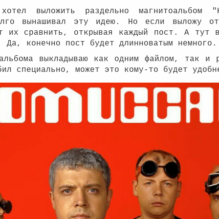
хотел выложить раздельно магнитоальбом "
олго вынашивал эту идею. Но если выложу от
т их сравнить, открывая каждый пост. А тут 
. Да, конечно пост будет длинноватым немного
альбома выкладываю как одним файлом, так и 
бил специально, может это кому-то будет удоб