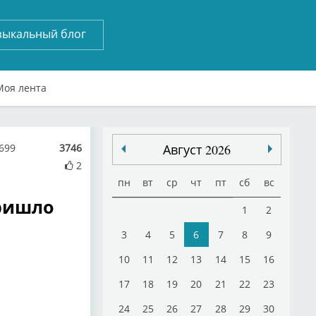
зыкальный блог
Моя лента
699
3746
Август 2026
2
пн
вт
ср
чт
пт
сб
вс
пришло
1
2
3
4
5
6
7
8
9
10
11
12
13
14
15
16
17
18
19
20
21
22
23
24
25
26
27
28
29
30