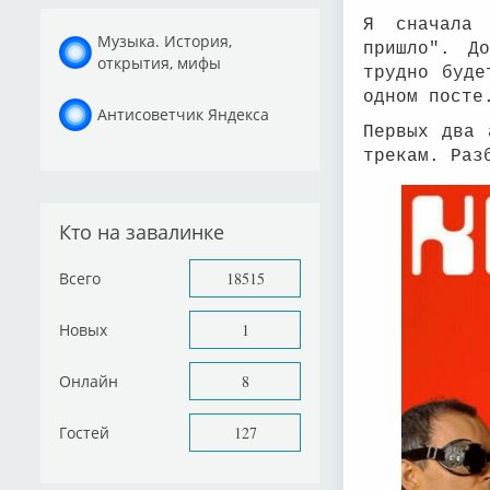
Я сначала 
Музыка. История,
пришло". Д
открытия, мифы
трудно буде
одном посте
Антисоветчик Яндекса
Первых два 
трекам. Раз
Кто на завалинке
Всего
18515
Новых
1
Онлайн
8
Гостей
127