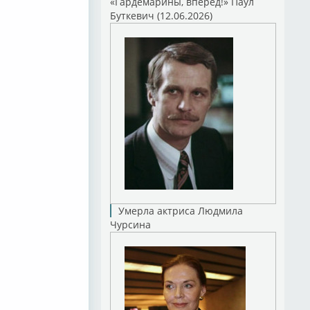
«Гардемарины, вперед!» Паул
Буткевич (12.06.2026)
Умерла актриса Людмила
Чурсина