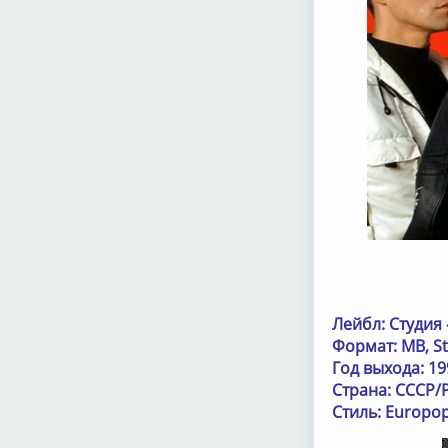
Лейбл: Студия 
Формат: МВ, S
Год выхода: 19
Страна: СССР/
Стиль: Europop