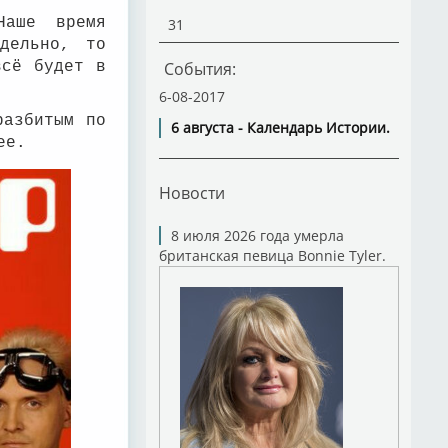
Наше время
31
дельно, то
всё будет в
События:
.
6-08-2017
разбитым по
6 августа - Календарь Истории.
нее.
Новости
8 июля 2026 года умерла
британская певица Bonnie Tyler.