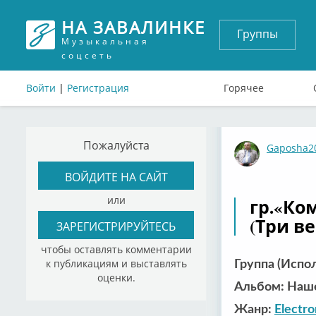
НА ЗАВАЛИНКЕ
Группы
Музыкальная
соцсеть
Войти
|
Регистрация
Горячее
Пожалуйста
Gaposha2
ВОЙДИТЕ НА САЙТ
или
гр.«Ко
(Три в
ЗАРЕГИСТРИРУЙТЕСЬ
чтобы оставлять комментарии
к публикациям и выставлять
Группа (Испо
оценки.
Альбом: Наш
Жанр:
Electro