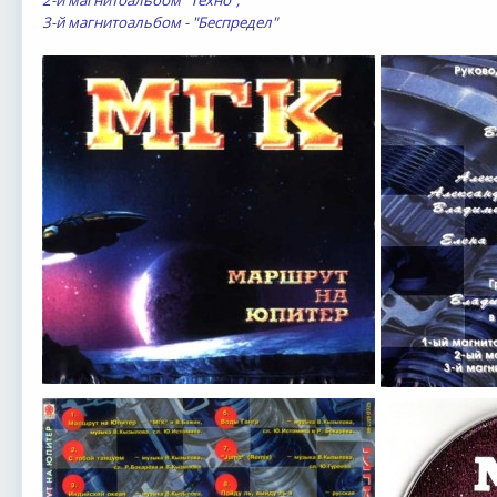
3-й магнитоальбом - "Беспредел"