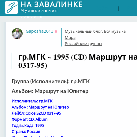
НА ЗАВАЛИНКЕ
Войти
Рег
|
Музыкальная
соцсеть
Gaposha2013
Музыкальный блог. Вся музыка
Оффлайн
Мира
Российские группы
гр.МГК ~ 1995 (CD) Маршрут 
0317-95)
Группа (Исполнитель): гр.МГК
Альбом: Маршрут на Юпитер
Исполнитель: гр.МГК
Альбом: Маршрут на Юпитер
Лейбл: Союз SZCD 0317-95
Формат: CD, Album
Год выхода: 1995
Страна: Россия