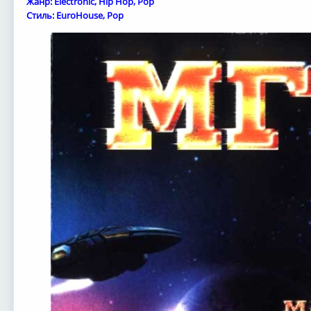
Жанр: Electronic, Hip Hop, Pop
Стиль: EuroHouse, Pop