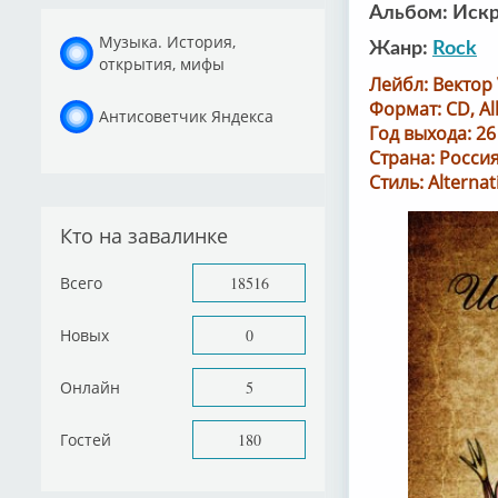
Альбом: Искр
Музыка. История,
Жанр:
Rock
открытия, мифы
Лейбл: Вектор
Формат: CD, A
Антисоветчик Яндекса
Год выхода: 26
Страна: Росси
Стиль: Alternat
Кто на завалинке
Всего
18516
Новых
0
Онлайн
5
Гостей
180