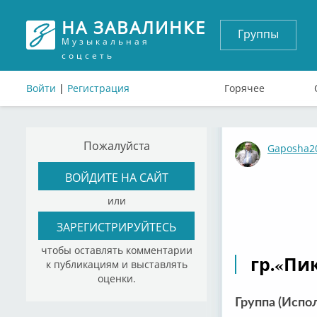
НА ЗАВАЛИНКЕ
Группы
Музыкальная
соцсеть
Войти
|
Регистрация
Горячее
Пожалуйста
Gaposha2
ВОЙДИТЕ НА САЙТ
или
ЗАРЕГИСТРИРУЙТЕСЬ
чтобы оставлять комментарии
гр.«Пи
к публикациям и выставлять
оценки.
Группа (Испо