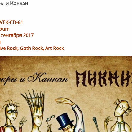
ы и Канкан
 VEK-CD-61
lbum
 сентября 2017
я
ive Rock, Goth Rock, Art Rock