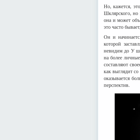
Но, кажется, эт
Шклярского, но 
она и может объ
это часто бывае
Он и начинаетс
которой застав
невидим до У ш
на более личные
составляют свое
как выглядит со
оказывается бол
перспектив.