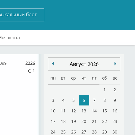
зыкальный блог
Моя лента
099
2226
Август 2026
1
пн
вт
ср
чт
пт
сб
вс
1
2
3
4
5
6
7
8
9
10
11
12
13
14
15
16
17
18
19
20
21
22
23
24
25
26
27
28
29
30