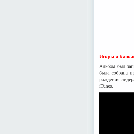
Искры и Канкан
Альбом был зап
была собрана п
рождения лидер
iTunes.