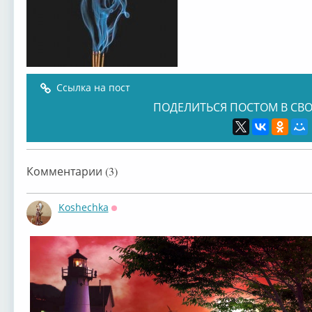
Ссылка на пост
ПОДЕЛИТЬСЯ ПОСТОМ В СВО
Комментарии (3)
Koshechka
Оффлайн