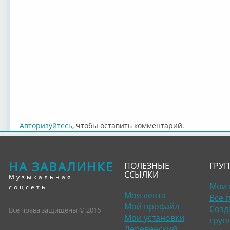
Авторизуйтесь
, чтобы оставить комментарий.
НА ЗАВАЛИНКЕ
ПОЛЕЗНЫЕ
ГРУ
ССЫЛКИ
Музыкальная
Мои 
соцсеть
Моя лента
Все 
Мой профайл
Созд
Все права защищены © 2016
Мои установки
груп
Деревенский