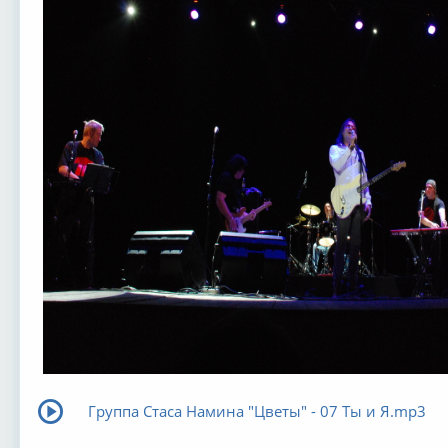
Группа Стаса Намина "Цветы" - 07 Ты и Я.mp3