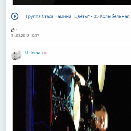
Группа Стаса Намина "Цветы" - 05 Колыбельная
1
31.03.2012 10:37
Meloman
Оффлайн