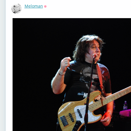
Meloman
Оффлайн