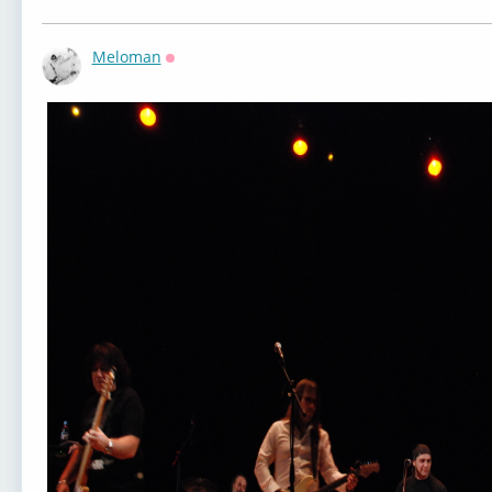
Meloman
Оффлайн