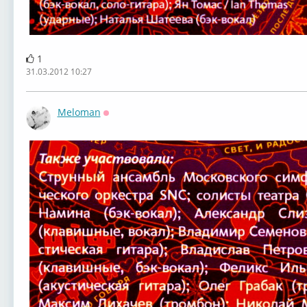
1
31.03.2012 10:27
Meloman
Оффлайн