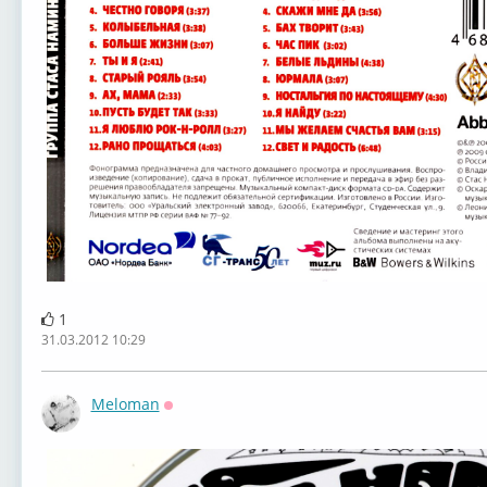
1
31.03.2012 10:29
Meloman
Оффлайн