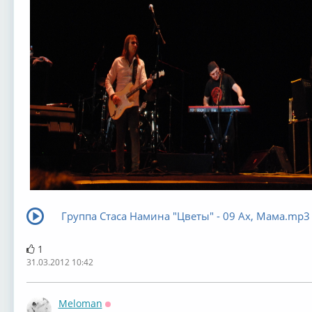
Группа Стаса Намина "Цветы" - 09 Ах, Мама.mp3
1
31.03.2012 10:42
Meloman