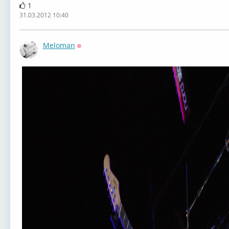
1
31.03.2012 10:40
Meloman
Оффлайн