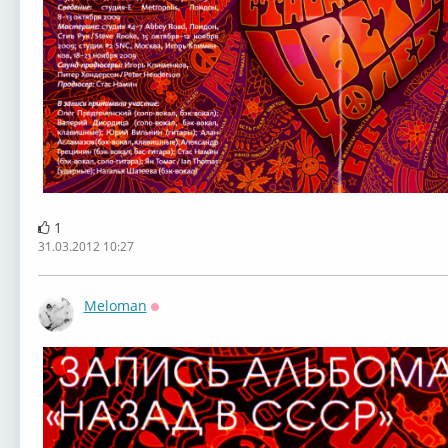
1
31.03.2012 10:27
Meloman
Оффлайн