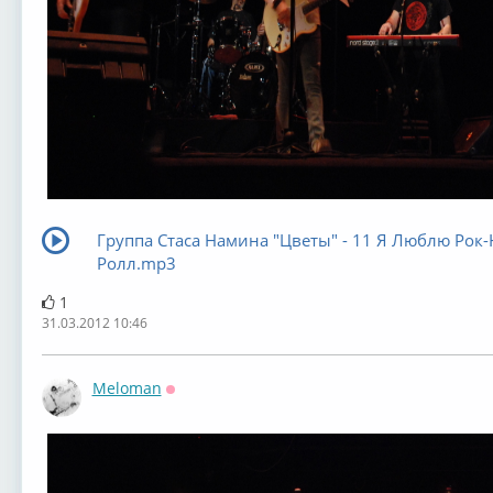
Группа Стаса Намина "Цветы" - 11 Я Люблю Рок-
Ролл.mp3
1
31.03.2012 10:46
Meloman
Оффлайн