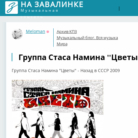
НА ЗАВАЛИНКЕ
Войти
Рег
|
Музыкальная
соцсеть
Meloman
Архив КПЗ
Оффлайн
Музыкальный блог. Вся музыка
Мира
Группа Стаса Намина "Цветы" 
Группа Стаса Намина "Цветы" - Назад в СССР 2009