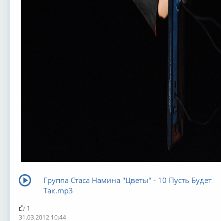
Группа Стаса Намина "Цветы" - 10 Пусть Будет
Так.mp3
1
31.03.2012 10:44