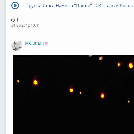
Группа Стаса Намина "Цветы" - 08 Старый Роял
1
31.03.2012 10:41
Meloman
Оффлайн