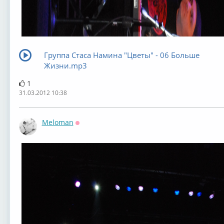
Группа Стаса Намина "Цветы" - 06 Больше
Жизни.mp3
1
31.03.2012 10:38
Meloman
Оффлайн