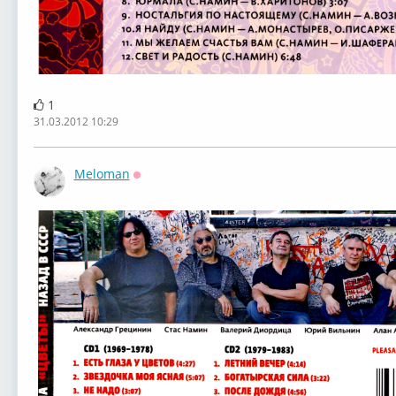
1
31.03.2012 10:29
Meloman
Оффлайн