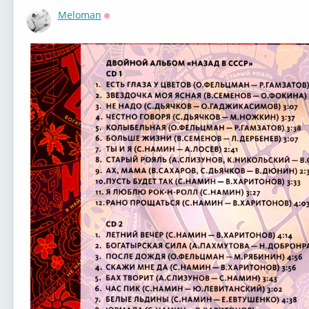
Meloman
Оффлайн