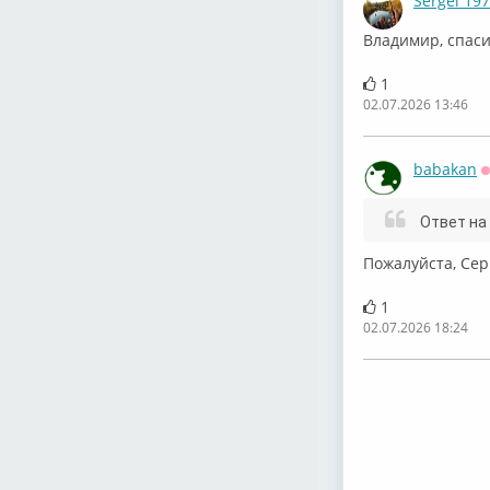
Sergei 19
⁣⁣Владимир, спас
1
02.07.2026 13:46
babakan
Ответ на
⁣Пожалуйста, Сер
1
02.07.2026 18:24