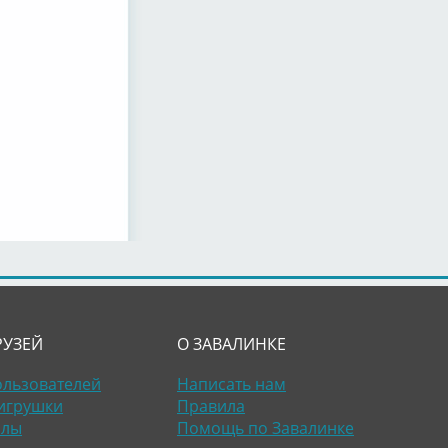
РУЗЕЙ
О ЗАВАЛИНКЕ
ользователей
Написать нам
игрушки
Правила
алы
Помощь по Завалинке