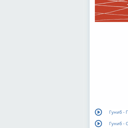
Гуниб - 
Гуниб -