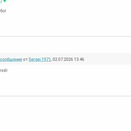
71
Онлайн
ибо!
Оффлайн
сообщение
от
Sergei 1971
, 02.07.2026 13:46
гей!