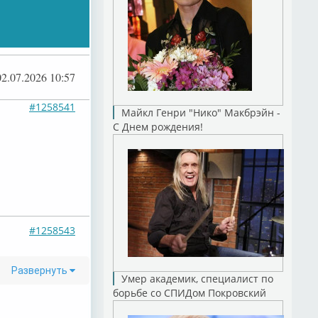
02.07.2026 10:57
#1258541
Майкл Генри "Нико" Макбрэйн -
С Днем рождения!
#1258543
Развернуть
Умер академик, специалист по
борьбе со СПИДом Покровский