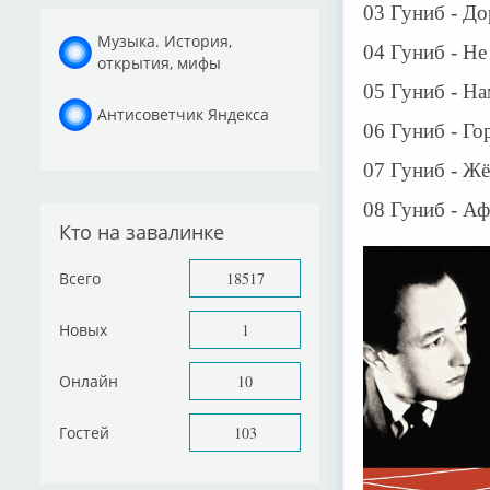
03 Гуниб - До
Музыка. История,
04 Гуниб - Не
открытия, мифы
05 Гуниб - На
Антисоветчик Яндекса
06 Гуниб - Гор
07 Гуниб - Жё
08 Гуниб - Аф
Кто на завалинке
Всего
18517
Новых
1
Онлайн
10
Гостей
103