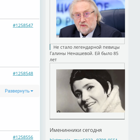
#1258547
Не стало легендарной певицы
Галины Ненашевой. Ей было 85
лет
#1258548
Развернуть
Именинники сегодня
#1258556