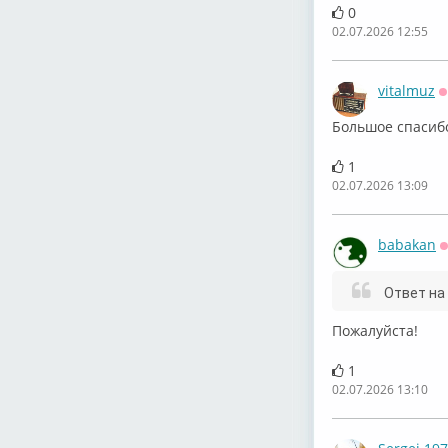
0
02.07.2026 12:55
vitalmuz
Большое спасиб
1
02.07.2026 13:09
babakan
Ответ на
Пожалуйста!
1
02.07.2026 13:10