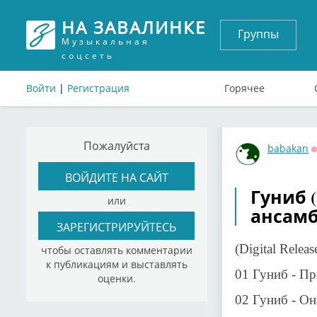
НА ЗАВАЛИНКЕ
Группы
Музыкальная
соцсеть
Войти
|
Регистрация
Горячее
Пожалуйста
babakan
ВОЙДИТЕ НА САЙТ
Гуниб 
или
ансамб
ЗАРЕГИСТРИРУЙТЕСЬ
(Digital Releas
чтобы оставлять комментарии
к публикациям и выставлять
01 Гуниб - Пр
оценки.
02 Гуниб - Он