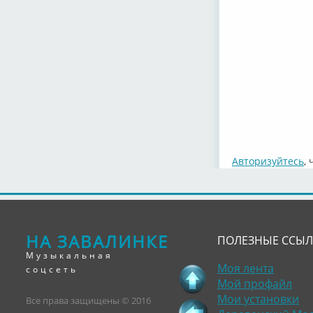
Авторизуйтесь
,
НА ЗАВАЛИНКЕ
ПОЛЕЗНЫЕ ССЫ
Музыкальная
Моя лента
соцсеть
Мой профайл
Мои установки
Все права защищены © 2016