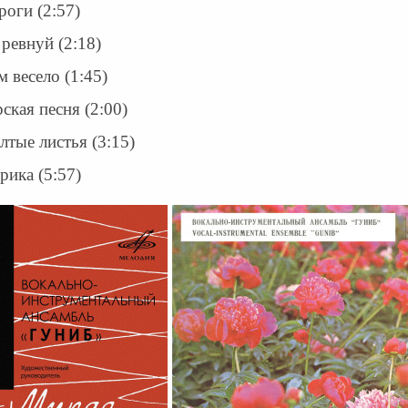
роги (2:57)
 ревнуй (2:18)
м весело (1:45)
ская песня (2:00)
лтые листья (3:15)
рика (5:57)