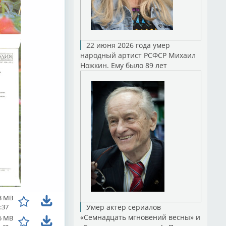
22 июня 2026 года умер
народный артист РСФСР Михаил
Ножкин. Ему было 89 лет
3 MB
:37
Умер актер сериалов
«Семнадцать мгновений весны» и
5 MB