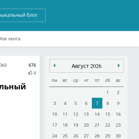
зыкальный блог
Моя лента
060
676
Август 2026
4
пн
вт
ср
чт
пт
сб
вс
тальный
1
2
3
4
5
6
7
8
9
10
11
12
13
14
15
16
17
18
19
20
21
22
23
24
25
26
27
28
29
30