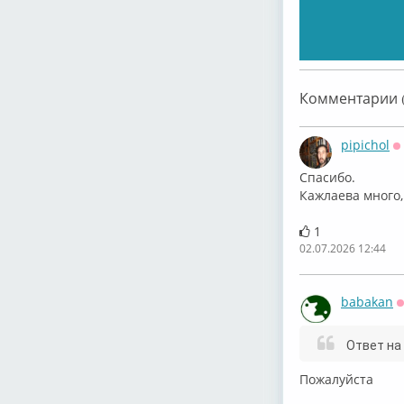
Комментарии (
pipichol
О
Спасибо.
Кажлаева много,
1
02.07.2026 12:44
babakan
Ответ на
Пожалуйста