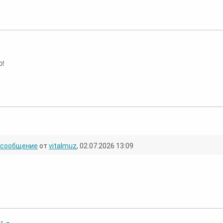
Оффлайн
о!
Оффлайн
сообщение
от
vitalmuz
, 02.07.2026 13:09