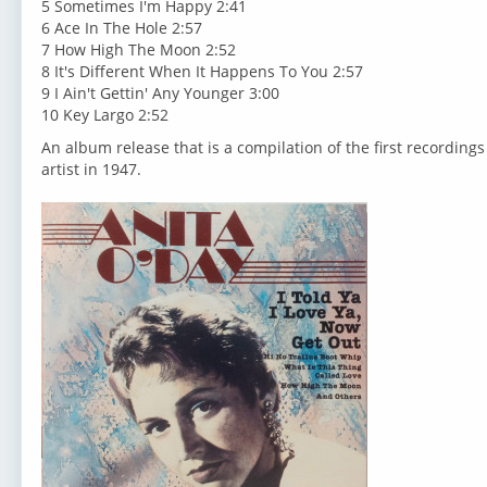
5 Sometimes I'm Happy 2:41
6 Ace In The Hole 2:57
7 How High The Moon 2:52
8 It's Different When It Happens To You 2:57
9 I Ain't Gettin' Any Younger 3:00
10 Key Largo 2:52
An album release that is a compilation of the first recording
artist in 1947.