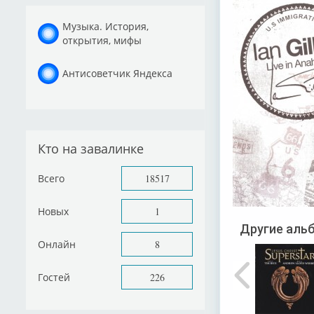
Музыка. История,
открытия, мифы
Антисоветчик Яндекса
Кто на завалинке
Всего
18517
Новых
1
Другие альб
Онлайн
8
Гостей
226