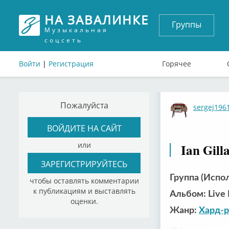
НА ЗАВАЛИНКЕ
Группы
Музыкальная
соцсеть
Войти
|
Регистрация
Горячее
Пожалуйста
sergej196
ВОЙДИТЕ НА САЙТ
или
Ian Gil
ЗАРЕГИСТРИРУЙТЕСЬ
Группа (Испол
чтобы оставлять комментарии
к публикациям и выставлять
Альбом: Live 
оценки.
Жанр:
Хард-