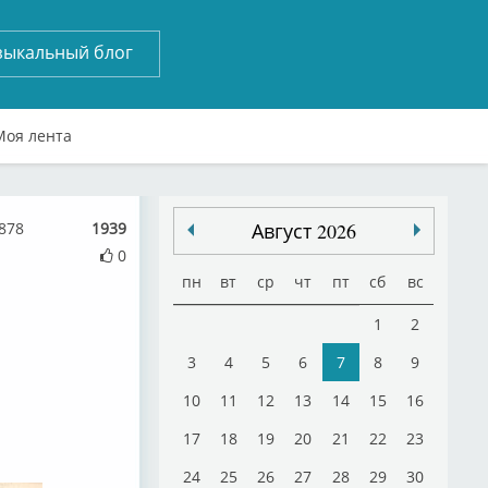
зыкальный блог
Моя лента
878
1939
Август 2026
0
пн
вт
ср
чт
пт
сб
вс
1
2
3
4
5
6
7
8
9
10
11
12
13
14
15
16
17
18
19
20
21
22
23
24
25
26
27
28
29
30