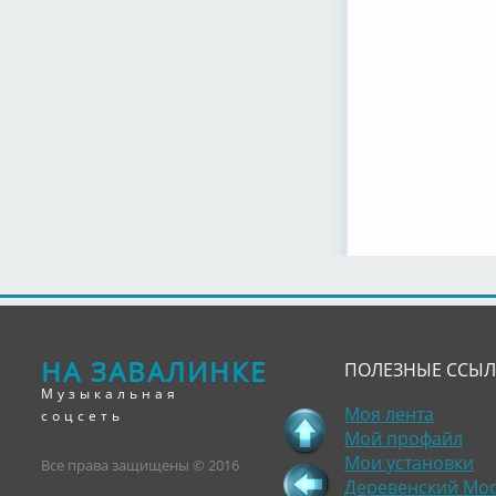
НА ЗАВАЛИНКЕ
ПОЛЕЗНЫЕ ССЫ
Музыкальная
Моя лента
соцсеть
Мой профайл
Мои установки
Все права защищены © 2016
Деревенский Мо