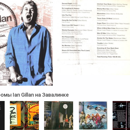
омы Ian Gillan на Завалинке