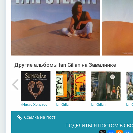
Другие альбомы Ian Gillan на Завалинке
«Иисус Христос
Ian Gillan
Ian Gillan
Ian 
Ссылка на пост
ПОДЕЛИТЬСЯ ПОСТОМ В СВО