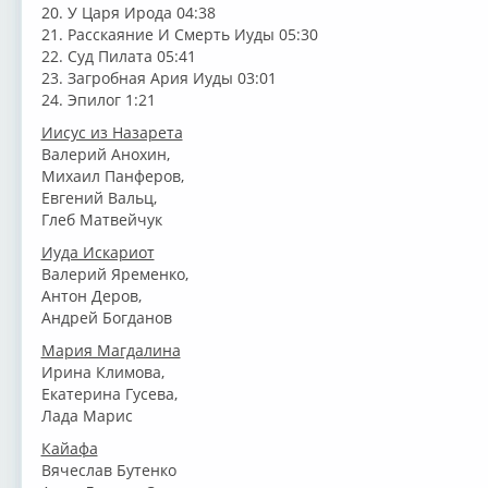
20. У Царя Ирода 04:38
21. Расскаяние И Смерть Иуды 05:30
22. Суд Пилата 05:41
23. Загробная Ария Иуды 03:01
24. Эпилог 1:21
Иисус из Назарета
Валерий Анохин,
Михаил Панферов,
Евгений Вальц,
Глеб Матвейчук
Иуда Искариот
Валерий Яременко,
Антон Деров,
Андрей Богданов
Мария Магдалина
Ирина Климова,
Екатерина Гусева,
Лада Марис
Кайафа
Вячеслав Бутенко