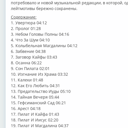
потребовало и новой музыкальной редакции, в которой, од
лейтмотивы бережно сохранены.
Содержание:
1. Увертюра 04:12
2. Пролог 01:28
3. Небом Головы Полны 04:16
4. Что За Шум 04:10
5. Колыбельная Магдалины 04:12
6. Забвение 04:38
7. Заговор Кайфы 03:43
8. Осанна 06:22
9. Сон Пилата 02:01
10. Изгнание Из Храма 03:32
11. Калеки 01:48
12. Как Его Любить 04:31
13. Предательство Иуды 05:10
14. Тайная Вечеря 05:44
15. Гефсиманский Сад 06:21
16. Арест 04:18
17. Пилат И Кайфа 01:43
18. Пилат И Иисус 02:20
19. Пилат И Магдалина 04:37