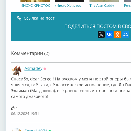
ИИСУС ХРИСТОС
«Иисус Христос
The Alan Caddy
Perc
Ссылка на пост
ПОДЕЛИТЬСЯ ПОСТОМ В СВО
The Guitar
Комментарии (2)
Asmadey
Оффлайн
Спасибо, dear ⁣Sergei! На русском у меня не этой оперы 
является, всё таки, её классическое исполнение, где ⁣Ян 
Эллиман (Магдалина), всё равно очень интересно и позна
самого джазового!
1
06.12.2024 19:51
Sergei 1971