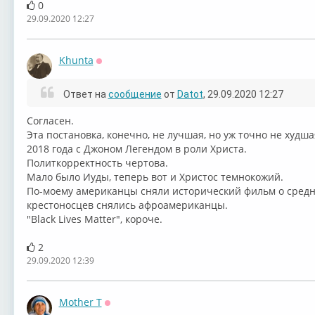
0
29.09.2020 12:27
Khunta
Оффлайн
Ответ на
сообщение
от
Datot
, 29.09.2020 12:27
Согласен.
Эта постановка, конечно, не лучшая, но уж точно не худш
2018 года с Джоном Легендом в роли Христа.
⁣Политкорректность чертова.
Мало было Иуды, теперь вот и Христос темнокожий.
По-моему американцы сняли исторический фильм о средне
крестоносцев снялись афроамериканцы.
"Black Lives Matter", короче.
2
29.09.2020 12:39
Mother T
Оффлайн