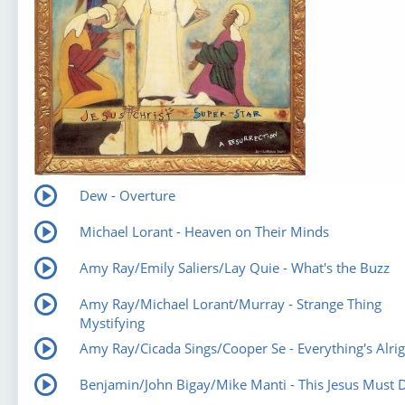
Dew - Overture
Michael Lorant - Heaven on Their Minds
Amy Ray/Emily Saliers/Lay Quie - What's the Buzz
Amy Ray/Michael Lorant/Murray - Strange Thing
Mystifying
Amy Ray/Cicada Sings/Cooper Se - Everything's Alrig
Benjamin/John Bigay/Mike Manti - This Jesus Must 