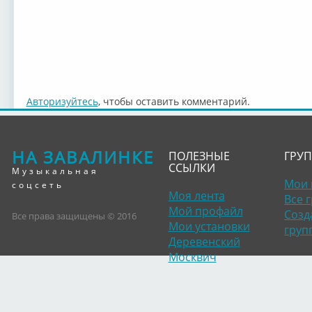
Авторизуйтесь
, чтобы оставить комментарий.
НА ЗАВАЛИНКЕ
ПОЛЕЗНЫЕ
ГРУ
ССЫЛКИ
Музыкальная
Мои 
соцсеть
Моя лента
Все 
Мой профайл
Созд
Все права защищены © 2016
Мои установки
груп
Деревенский
Москвич