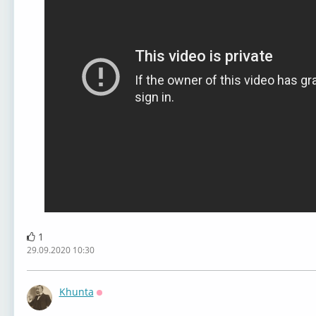
1
29.09.2020 10:30
Khunta
Оффлайн