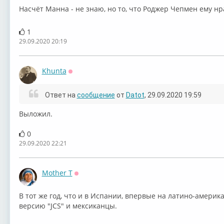
Насчёт Манна - не знаю, но то, что ⁣Роджер Чепмен ему нр
1
29.09.2020 20:19
Khunta
Оффлайн
Ответ на
сообщение
от
Datot
, 29.09.2020 19:59
Выложил.
0
29.09.2020 22:21
Mother T
Оффлайн
В тот же год, что и в Испании, впервые на латино-амери
версию "JCS" и мексиканцы.