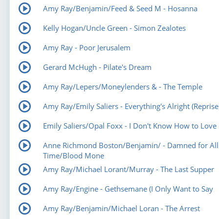
Amy Ray/Benjamin/Feed & Seed M - Hosanna
Kelly Hogan/Uncle Green - Simon Zealotes
Amy Ray - Poor Jerusalem
Gerard McHugh - Pilate's Dream
Amy Ray/Lepers/Moneylenders & - The Temple
Amy Ray/Emily Saliers - Everything's Alright (Reprise
Emily Saliers/Opal Foxx - I Don't Know How to Love
Anne Richmond Boston/Benjamin/ - Damned for All
Time/Blood Mone
Amy Ray/Michael Lorant/Murray - The Last Supper
Amy Ray/Engine - Gethsemane (I Only Want to Say
Amy Ray/Benjamin/Michael Loran - The Arrest