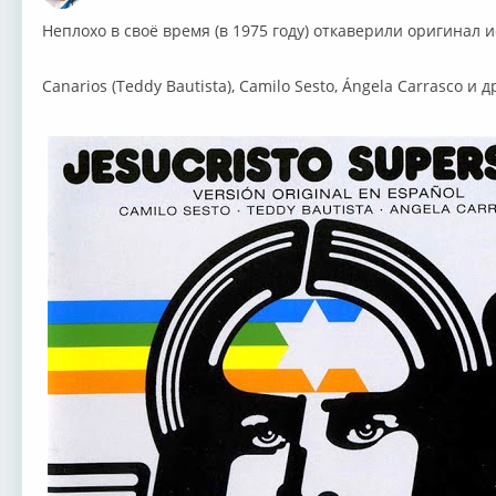
Неплохо в своё время (в 1975 году) откаверили оригинал ис
Canarios (Teddy Bautista), ⁣Camilo Sesto, ⁣Ángela Carrasco и др