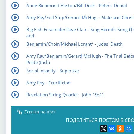
Anne Richmond Boston/Bill Deck - Peter's Denial
Amy Ray/Full Stop/Gerard McHug - Pilate and Christ
Big Fish Ensemble/Dave Clair - King Herod's Song (Tr
and
Benjamin/Choir/Michael Lorant/ - Judas' Death
Amy Ray/Benjamin/Gerard McHugh - The Trial Befo
Pilate (Inclu
Social Insanity - Superstar
Amy Ray - Crucifixion
Revelation String Quartet - John 19:41
Ссылка на пост
ПОДЕЛИТЬСЯ ПОСТОМ В СВО